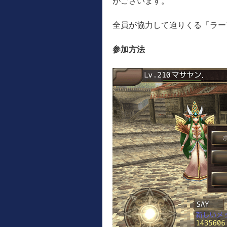
がございます。
全員が協力して迫りくる「ラー
参加方法