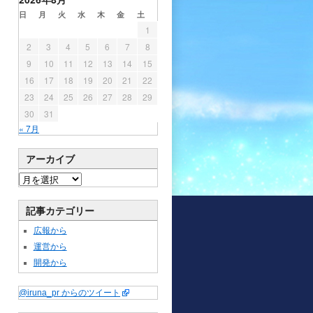
日
月
火
水
木
金
土
1
2
3
4
5
6
7
8
9
10
11
12
13
14
15
16
17
18
19
20
21
22
23
24
25
26
27
28
29
30
31
« 7月
アーカイブ
記事カテゴリー
広報から
運営から
開発から
@iruna_pr からのツイート