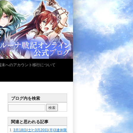
iOS端末へのアカウント移行について
ブログ内を検索
関連と思われる記事
3月18日(土)~3月20日(月)3連休限