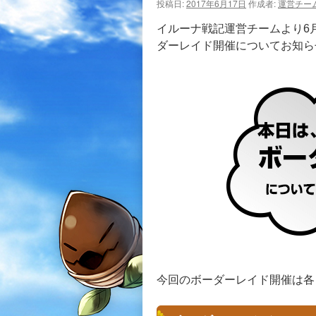
投稿日:
2017年6月17日
作成者:
運営チー
イルーナ戦記運営チームより6月1
ダーレイド開催についてお知ら
今回のボーダーレイド開催は各