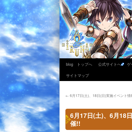
blog トップへ
公式サイトへ
ゲ
サイトマップ
←
6月17日(土)、18日(日)実施イベント情
6月17日(土)、6月
催!!