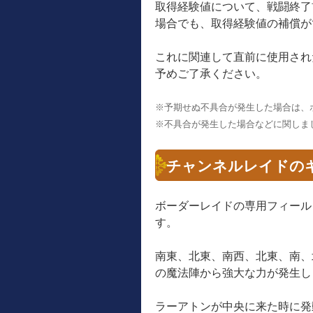
取得経験値について、戦闘終了
場合でも、取得経験値の補償が
これに関連して直前に使用され
予めご了承ください。
※予期せぬ不具合が発生した場合は、
※不具合が発生した場合などに関しま
チャンネルレイドの
ボーダーレイドの専用フィール
す。
南東、北東、南西、北東、南、
の魔法陣から強大な力が発生し
ラーアトンが中央に来た時に発