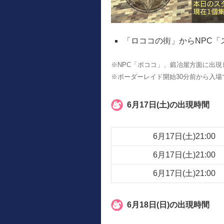
「ロココの街」からNPC
※NPC「ポココ」、鍛冶屋方面に出現
※ボーダーレイド開始30分前から入場
6月17日(土)の出現時間
6月17日(土)21:00
6月17日(土)21:00
6月17日(土)21:00
6月18日(日)の出現時間