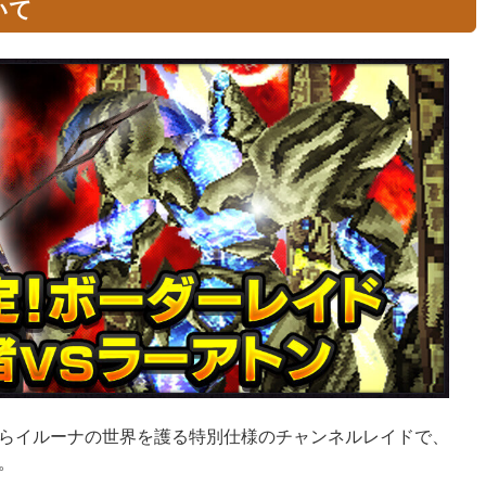
いて
らイルーナの世界を護る特別仕様のチャンネルレイドで、
。