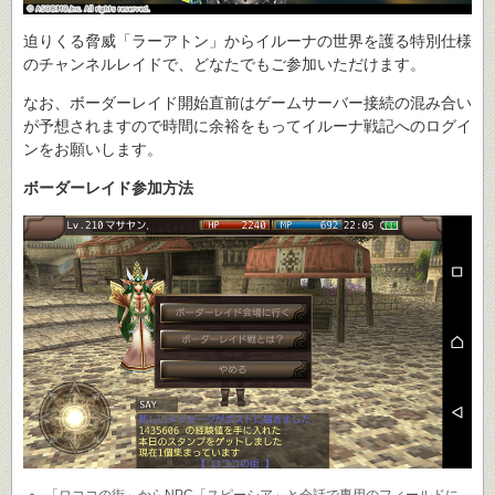
迫りくる脅威「ラーアトン」からイルーナの世界を護る特別仕様
のチャンネルレイドで、どなたでもご参加いただけます。
なお、ボーダーレイド開始直前はゲームサーバー接続の混み合い
が予想されますので時間に余裕をもってイルーナ戦記へのログイ
ンをお願いします。
ボーダーレイド参加方法
「ロココの街」からNPC「スピーシア」と会話で専用のフィールドに