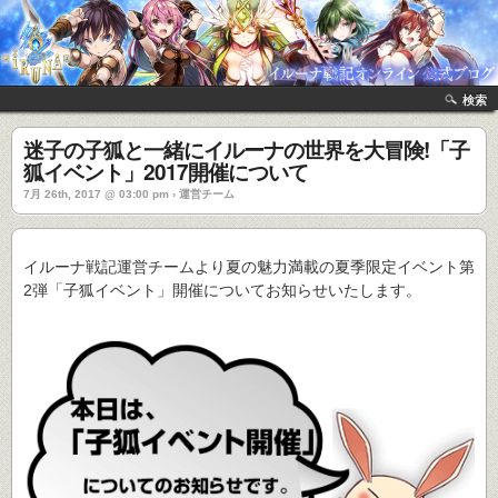
検索
迷子の子狐と一緒にイルーナの世界を大冒険!「子
狐イベント」2017開催について
7月 26th, 2017 @ 03:00 pm › 運営チーム
イルーナ戦記運営チームより夏の魅力満載の夏季限定イベント第
2弾「子狐イベント」開催についてお知らせいたします。