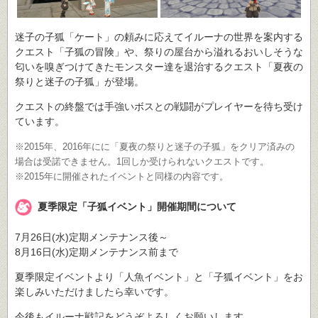
迷子の子狐「ケート」の頼みに応えてイルーナの世界を案内する
クエスト「子狐の冒険」や、祭りの屋台から溢れるおいしそうな
匂いを嗅ぎつけてきたモンスター達を退治するクエスト「夏夜の
祭りと迷子の子狐」が登場。
クエストの終盤では手強いボスとの戦闘がプレイヤーを待ち受け
ています。
※2015年、2016年にに「夏夜の祭りと迷子の子狐」をクリア済みの
場合は受諾できません。1回しか受けられないクエストです。
※2015年に開催されたイベントと同様の内容です。
夏季限定「子狐イベント」開催期間について
7月26日(水)定期メンテナンス後～
8月16日(水)定期メンテナンス前まで
夏季限定イベントより「人魚イベント」と「子狐イベント」をお
楽しみいただけましたら幸いです。
今後もイルーナ戦記をどうぞよろしくお願いします。