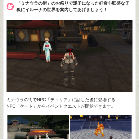
「ミナウラの街」のお祭りで迷子になった好奇心旺盛な子
狐にイルーナの世界を案内してあげましょう！
ミナウラの街でNPC「ティリア」に話した後に登場する
NPC「ケート」からイベントクエストが開始できます。