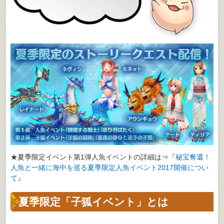
★夏季限定イベント第1弾人魚イベントの詳細は⇒『
秘宝奪還！
人魚と一緒に海中を巡る夏季限定人魚イベント2017開催につい
て
』
夏季限定「子狐イベント」とは