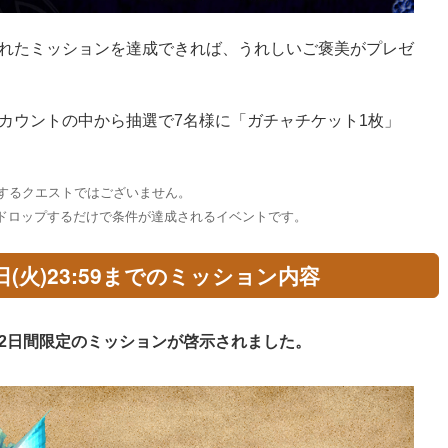
れたミッションを達成できれば、うれしいご褒美がプレゼ
カウントの中から抽選で7名様に「ガチャチケット1枚」
諾するクエストではございません。
ドロップするだけで条件が達成されるイベントです。
月8日(火)23:59までのミッション内容
2日間限定のミッションが啓示されました。