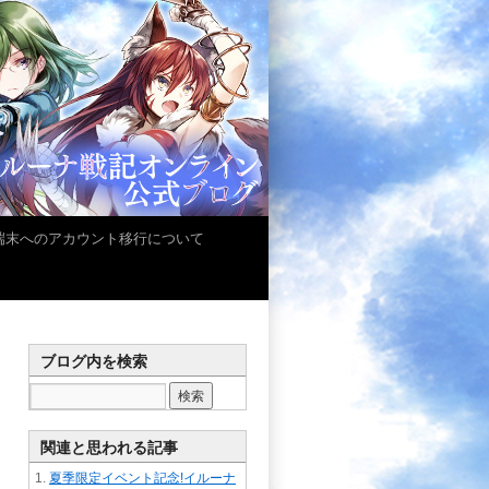
iOS端末へのアカウント移行について
ブログ内を検索
関連と思われる記事
夏季限定イベント記念!イルーナ