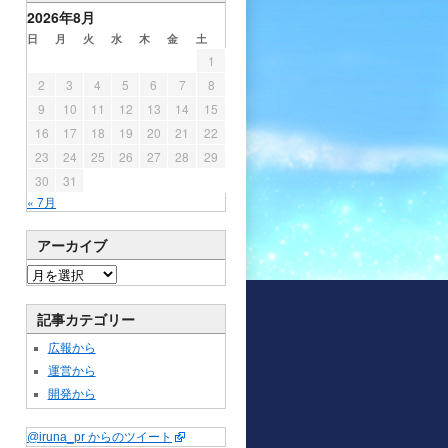
2026年8月
日
月
火
水
木
金
土
1
2
3
4
5
6
7
8
9
10
11
12
13
14
15
16
17
18
19
20
21
22
23
24
25
26
27
28
29
30
31
« 7月
アーカイブ
記事カテゴリー
広報から
運営から
開発から
@iruna_pr からのツイート