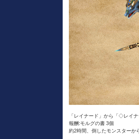
「レイナード」から「◇レイナ
報酬:モルグの書 3個
約2時間、倒したモンスターか