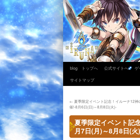
blog トップへ
公式サイトへ
ゲ
サイトマップ
←
夏季限定イベント記念！イルーナ12神
催!-8月6日(日)～8月8日(火)-
夏季限定イベント記念
月7日(月)～8月8日(火)