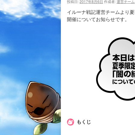
投稿日:
2017年8月6日
作成者:
運営チーム
イルーナ戦記運営チームより夏
開催についてお知らせです。
もくじ