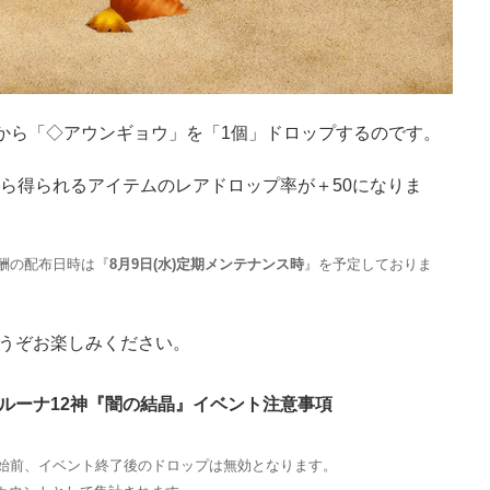
00」から「◇アウンギョウ」を「1個」ドロップするのです。
から得られるアイテムのレアドロップ率が＋50になりま
酬の配布日時は『
8月9日(水)定期メンテナンス時
』を予定しておりま
うぞお楽しみください。
ルーナ12神『闇の結晶』イベント注意事項
開始前、イベント終了後のドロップは無効となります。