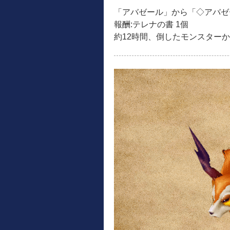
「アバゼール」から「◇アバゼ
報酬:テレナの書 1個
約12時間、倒したモンスター