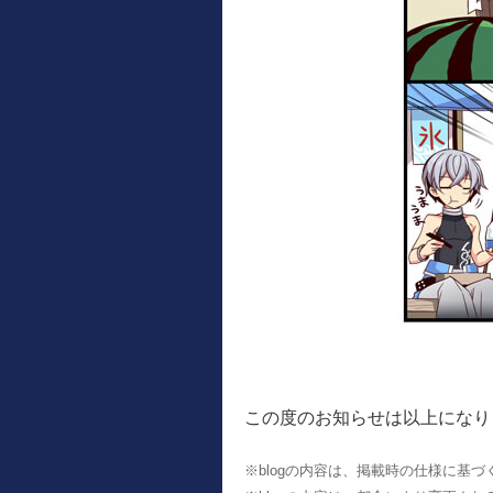
この度のお知らせは以上になり
※blogの内容は、掲載時の仕様に基