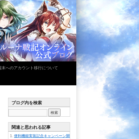
iOS端末へのアカウント移行について
ブログ内を検索
関連と思われる記事
便利機能実装記念キャンペーン開