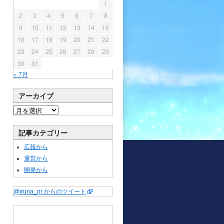
1
2
3
4
5
6
7
8
9
10
11
12
13
14
15
16
17
18
19
20
21
22
23
24
25
26
27
28
29
30
31
« 7月
アーカイブ
記事カテゴリー
広報から
運営から
開発から
@iruna_pr からのツイート