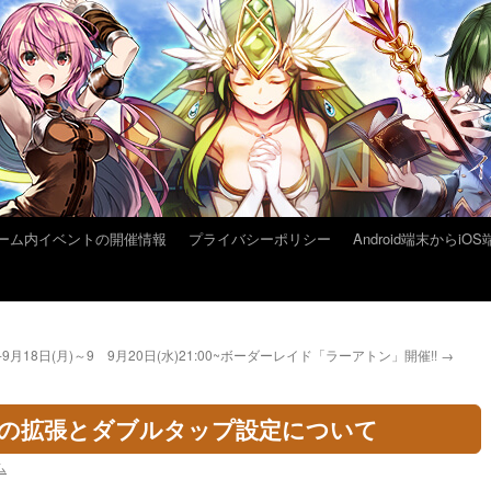
ーム内イベントの開催情報
プライバシーポリシー
Android端末から
月18日(月)～9
9月20日(水)21:00~ボーダーレイド「ラーアトン」開催!!
→
目の拡張とダブルタップ設定について
ム