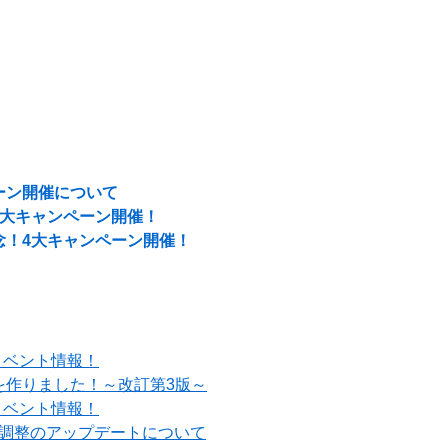
ーン開催について
4大キャンペーン開催！
念！4大キャンペーン開催！
イベント情報！
を作りました！～改訂第3版～
イベント情報！
ル調整のアップデートについて