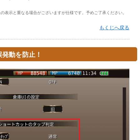
果の表示と重なる場合がございますが仕様です。予めご了承ください。
もくじへ戻る
誤発動を防止！