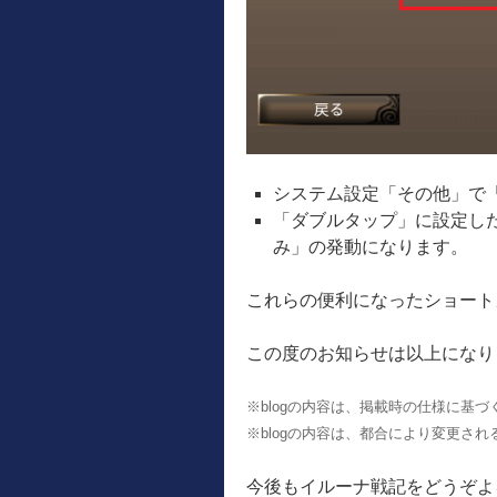
システム設定「その他」で
「ダブルタップ」に設定し
み」の発動になります。
これらの便利になったショート
この度のお知らせは以上になり
※blogの内容は、掲載時の仕様に基
※blogの内容は、都合により変更さ
今後もイルーナ戦記をどうぞよ