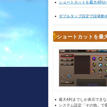
ショートカットを最大4列か
ダブルタップ設定で誤発動
ショートカットを最大
最大4列までしか表示でき
システム設定「その他」で