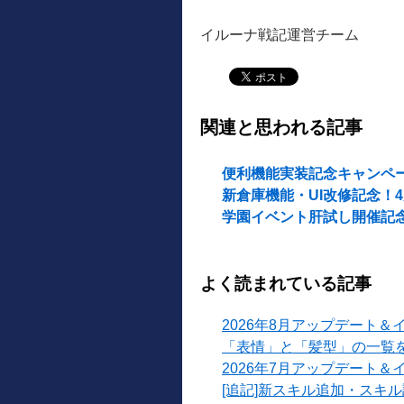
イルーナ戦記運営チーム
関連と思われる記事
便利機能実装記念キャンペ
新倉庫機能・UI改修記念！
学園イベント肝試し開催記
よく読まれている記事
2026年8月アップデート＆
「表情」と「髪型」の一覧
2026年7月アップデート＆
[追記]新スキル追加・スキ