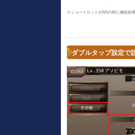
※ショートカットが5列の時に継続効
ダブルタップ設定で