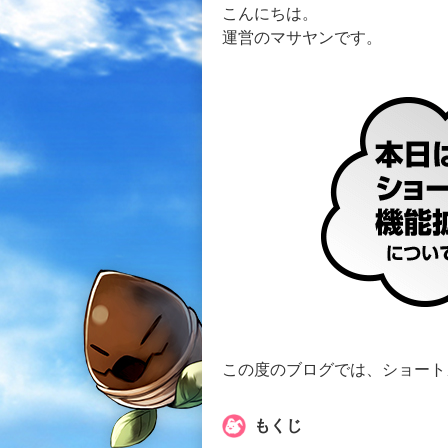
こんにちは。
運営のマサヤンです。
この度のブログでは、ショート
もくじ