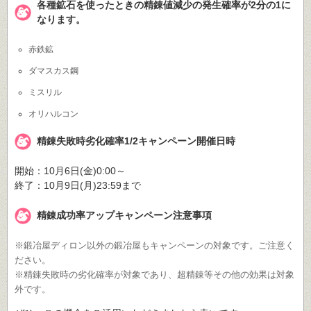
各種鉱石を使ったときの精錬値減少の発生確率が2分の1に
なります。
赤鉄鉱
ダマスカス鋼
ミスリル
オリハルコン
精錬失敗時劣化確率1/2キャンペーン開催日時
開始：10月6日(金)0:00～
終了：10月9日(月)23:59まで
精錬成功率アップキャンペーン注意事項
※鍛冶屋ディロン以外の鍛冶屋もキャンペーンの対象です。ご注意く
ださい。
※精錬失敗時の劣化確率が対象であり、超精錬等その他の効果は対象
外です。