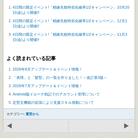
4日間の限定イベント!「精錬失敗時劣化確率1/2キャンペーン」10月20
日(金)より開催!!
4日間の限定イベント!「精錬失敗時劣化確率1/2キャンペーン」12月1
日(金)より開催!!
4日間の限定イベント!「精錬失敗時劣化確率1/2キャンペーン」11月3
日(金)より開催!!
よく読まれている記事
2026年8月アップデート＆イベント情報！
「表情」と「髪型」の一覧を作りました！～改訂第3版～
2026年7月アップデート＆イベント情報！
Android版イルーナ戦記でのアカウント管理について
定型文機能の拡張により支援スキル発動について
カテゴリー:
運営から