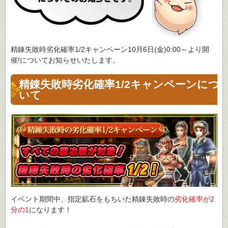
精錬失敗時劣化確率1/2キャンペーン10月6日(金)0:00～より開
催!についてお知らせいたします。
精錬失敗時劣化確率1/2キャンペーンにつ
いて
イベント期間中、指定鉱石をもちいた精錬失敗時の
劣化確率が2
分の1
になります！