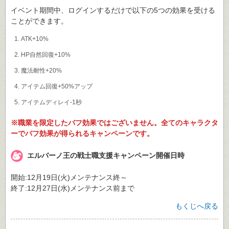
イベント期間中、ログインするだけで以下の5つの効果を受ける
ことができます。
ATK+10%
HP自然回復+10%
魔法耐性+20%
アイテム回復+50%アップ
アイテムディレイ-1秒
※職業を限定したバフ効果ではございません。全てのキャラクタ
ーでバフ効果が得られるキャンペーンです。
エルバーノ王の戦士職支援キャンペーン開催日時
開始:12月19日(火)メンテナンス終～
終了:12月27日(水)メンテナンス前まで
もくじへ戻る