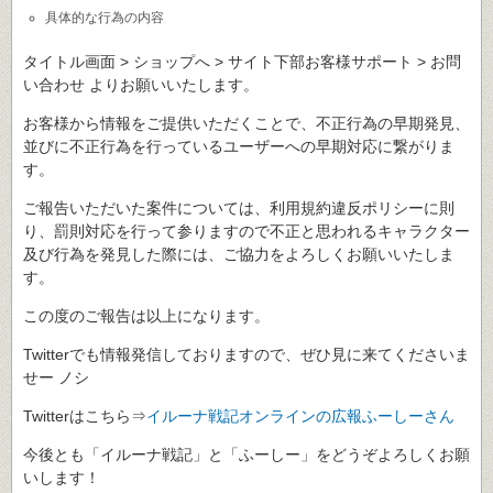
具体的な行為の内容
タイトル画面 > ショップへ > サイト下部お客様サポート > お問
い合わせ よりお願いいたします。
お客様から情報をご提供いただくことで、不正行為の早期発見、
並びに不正行為を行っているユーザーへの早期対応に繋がりま
す。
ご報告いただいた案件については、利用規約違反ポリシーに則
り、罰則対応を行って参りますので不正と思われるキャラクター
及び行為を発見した際には、ご協力をよろしくお願いいたしま
す。
この度のご報告は以上になります。
Twitterでも情報発信しておりますので、ぜひ見に来てくださいま
せー ノシ
Twitterはこちら⇒
イルーナ戦記オンラインの広報ふーしーさん
今後とも「イルーナ戦記」と「ふーしー」をどうぞよろしくお願
いします！