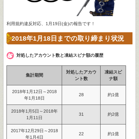
利用規約違反対応、1月19日(金)の報告です！
2018年1月18日までの取り締まり状況
対処したアカウント数と凍結スピナ額の履歴
対処したアカウ
凍結スピ
集計期間
ント数
ナ額
2018年1月12日～2018
28
約1億
年1月18日
2018年1月5日～2018年
31
約2億
1月11日
2017年12月29日～2018
22
約1億
年1月4日