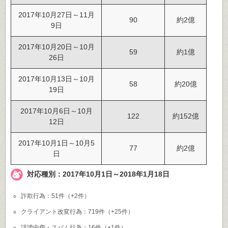
2017年10月27日～11月
90
約2億
9日
2017年10月20日～10月
59
約1億
26日
2017年10月13日～10月
58
約20億
19日
2017年10月6日～10月
122
約152億
12日
2017年10月1日～10月5
77
約2億
日
対応種別：2017年10月1日～2018年1月18日
詐欺行為：51件（+2件）
クライアント改変行為：719件（+25件）
誹謗中傷・スパム行為：16件（+1件）