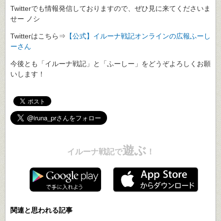
Twitterでも情報発信しておりますので、ぜひ見に来てくださいま
せー ノシ
Twitterはこちら⇒
【公式】イルーナ戦記オンラインの広報ふーし
ーさん
今後とも「イルーナ戦記」と「ふーしー」をどうぞよろしくお願
いします！
遊ぶ
イルーナ戦記で
！
関連と思われる記事