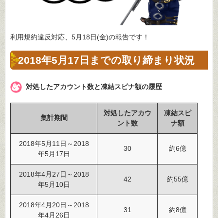
利用規約違反対応、5月18日(金)の報告です！
2018年5月17日までの取り締まり状況
対処したアカウント数と凍結スピナ額の履歴
対処したアカウ
凍結スピ
集計期間
ント数
ナ額
2018年5月11日～2018
30
約6億
年5月17日
2018年4月27日～2018
42
約55億
年5月10日
2018年4月20日～2018
31
約8億
年4月26日