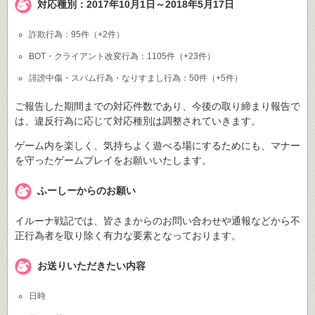
対応種別：2017年10月1日～2018年5月17日
詐欺行為：95件（+2件）
BOT・クライアント改変行為：1105件（+23件）
誹謗中傷・スパム行為・なりすまし行為：50件（+5件）
ご報告した期間までの対応件数であり、今後の取り締まり報告で
は、違反行為に応じて対応種別は調整されていきます。
ゲーム内を楽しく、気持ちよく遊べる場にするためにも、マナー
を守ったゲームプレイをお願いいたします。
ふーしーからのお願い
イルーナ戦記では、皆さまからのお問い合わせや通報などから不
正行為者を取り除く有力な要素となっております。
お送りいただきたい内容
日時