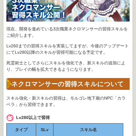
現在、開発を進めている3次職業ネクロマンサーの習得スキルを
ご紹介します。
Lv260までの習得スキルを実装してますが、今後のアップデート
にてLv280以降のスキルが習得可能になる予定です。
死霊術士としてさらにスキルを強化でき、新スキルの追加によ
り、プレイの幅を拡大できるようになります。
ネクロマンサーの習得スキルについて
スキル強化・新スキルの習得は、モルゴレ地下廟のNPC「カラ
ベラ」から習得できます。
Lv280以上で習得
タイプ
SLv
スキル名