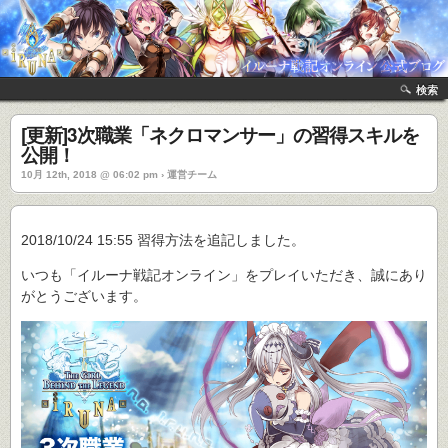
検索
[更新]3次職業「ネクロマンサー」の習得スキルを
公開！
10月 12th, 2018 @ 06:02 pm › 運営チーム
2018/10/24 15:55 習得方法を追記しました。
いつも「イルーナ戦記オンライン」をプレイいただき、誠にあり
がとうございます。