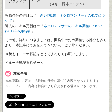
アクティブ
SLv2
ト(スキル習得アイテム)
転職条件の詳細は⇒『
新3次職業「ネクロマンサー」の概要につ
いて
』
過去のスキル更新は⇒『
ネクロマンサーのスキル調整について
(2017年6月掲載)
』
その他、詳細につきましては、開発中のため調整する部分も多く
あり、本記事にてお伝えできない点、ご了承ください。
今後もイルーナ戦記をどうぞよろしくお願いします。
イルーナ戦記運営チーム
注意事項
※本記事の内容は、掲載時の仕様に基づく内容となっております。
※アップデート内容は都合により変更される場合がございます。