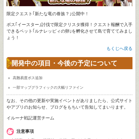
限定クエスト｢新たな竜の眷族？｣公開中！
ボス｢イースター｣討伐で限定クリスタ獲得！クエスト報酬で入手
できるペット｢ルナレッピィの卵｣を孵化させて島で育ててみまし
ょう！
もくじへ戻る
開発中の項目・今後の予定について
高難易度ボス追加
一部マップグラフィックの大幅リファイン
なお、その他の更新や実施イベントがありましたら、公式サイト
やアプリのお知らせ、ブログをもちいて告知してまいります。
イルーナ戦記運営チーム
注意事項