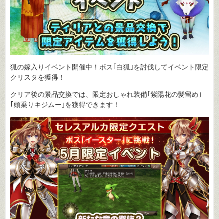
狐の嫁入りイベント開催中！ボス｢白狐｣を討伐してイベント限定
クリスタを獲得！
クリア後の景品交換では、限定おしゃれ装備｢紫陽花の髪留め｣
｢頭乗りキジムー｣を獲得できます！