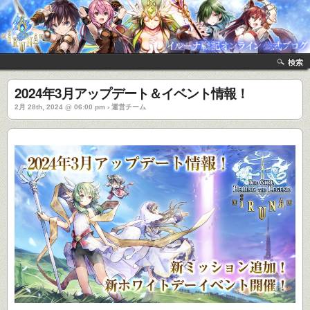
検索
2024年3月アップデート＆イベント情報！
2月 28th, 2024 @ 06:00 pm › 運営チーム