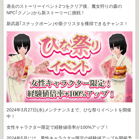
過去のストーリーイベント2つをクリア後、魔女狩りの森の
NPC｢クノン｣から新ストーリーに挑戦！
新武器｢スナックボーン｣や新クリスタを獲得できるチャンス！
2024年3月27日(水)メンテナンスまで、ひな祭りイベントを開催
中！
女性キャラクター限定で経験値倍率が100%アップ！
2024年5月には、男性キャラクター限定の経験値アップを開催予