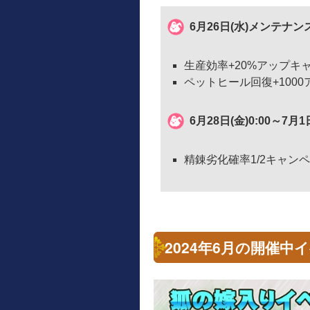
6月26日(水)メンテナンス
生産効率+20%アップキ
ペットヒール回復+100
6月28日(金)0:00～7月1
精錬劣化確率1/2キャン
2024年6月の開催中