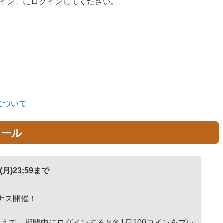
イン」にログインしてください。
ト
について
ュール
(月)23:59まで
ナス開催！
えて、期間中にログインすると各1日100コインをプレ