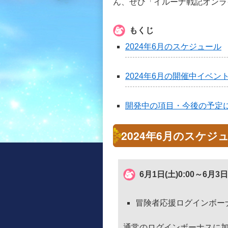
ん、ぜひ「イルーナ戦記オンラ
もくじ
2024年6月のスケジュール
2024年6月の開催中イベン
開発中の項目・今後の予定
2024年6月のスケジ
6月1日(土)0:00～6月3日
冒険者応援ログインボー
通常のログインボーナスに加