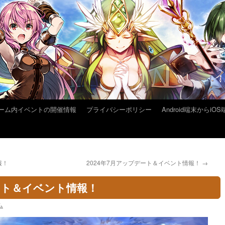
ーム内イベントの開催情報
プライバシーポリシー
Android端末から
報！
2024年7月アップデート＆イベント情報！
→
デート＆イベント情報！
ム