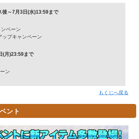
後～7月3日(水)13:59まで
ャンペーン
0アップキャンペーン
日(月)23:59まで
ペーン
もくじへ戻る
イベント