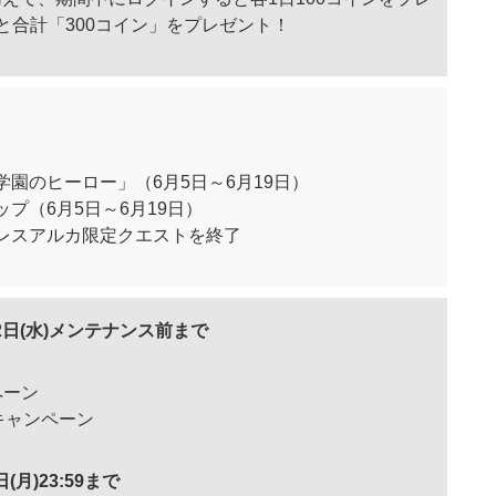
と合計「300コイン」をプレゼント！
園のヒーロー」（6月5日～6月19日）
プ（6月5日～6月19日）
レスアルカ限定クエストを終了
月12日(水)メンテナンス前まで
ペーン
縮キャンペーン
日(月)23:59まで