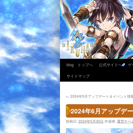
blog トップへ
公式サイトへ
ゲ
サイトマップ
←
2024年5月アップデート＆イベント情
2024年6月アップ
投稿日:
2024年5月30日
作成者:
運営チー