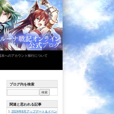
iOS端末へのアカウント移行について
ブログ内を検索
関連と思われる記事
2024年8月アップデート＆イベン