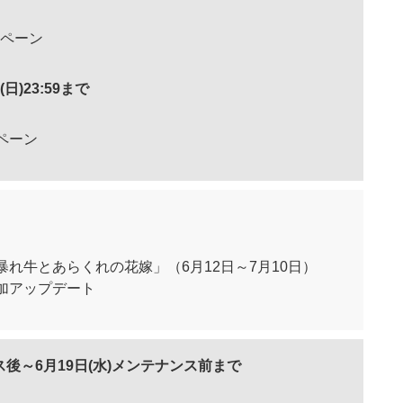
ンペーン
(日)23:59まで
ペーン
れ牛とあらくれの花嫁」（6月12日～7月10日）
加アップデート
ンス後～6月19日(水)メンテナンス前まで