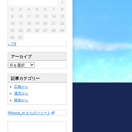
1
2
3
4
5
6
7
8
9
10
11
12
13
14
15
16
17
18
19
20
21
22
23
24
25
26
27
28
29
30
31
« 7月
アーカイブ
記事カテゴリー
広報から
運営から
開発から
@iruna_pr からのツイート