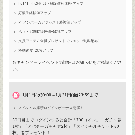
Lv141～Lv360以下経験値+500%アップ
好敵手経験値アップ
PTメンバーLvアジャスト経験値アップ
ペット召喚時経験値+50%アップ
支援アイテム全員プレゼント（ショップ無料配布）
移動速度+20%アップ
各キャンペーンイベントの詳細はお知らせをご確認くださ
い。
1月1日(水)0:00～1月31日(金)23:59まで
スペシャル累積ログインボーナス開催！
30日目までログインすると合計「700コイン」「ガチャ券
1枚」「アバターガチャ券2枚」「スペシャルチケット50
枚」をプレゼント！