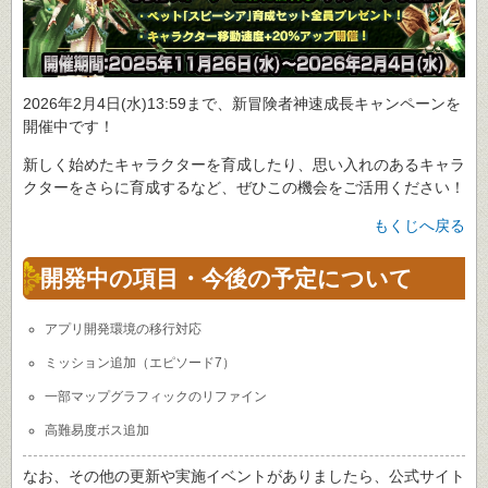
2026年2月4日(水)13:59まで、新冒険者神速成長キャンペーンを
開催中です！
新しく始めたキャラクターを育成したり、思い入れのあるキャラ
クターをさらに育成するなど、ぜひこの機会をご活用ください！
もくじへ戻る
開発中の項目・今後の予定について
アプリ開発環境の移行対応
ミッション追加（エピソード7）
一部マップグラフィックのリファイン
高難易度ボス追加
なお、その他の更新や実施イベントがありましたら、公式サイト