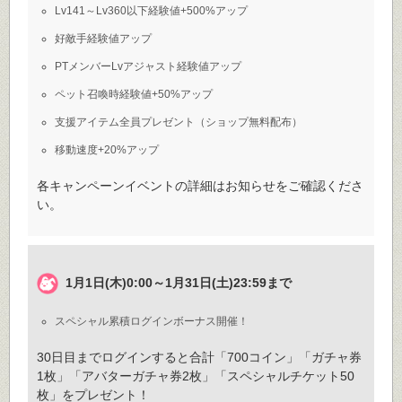
Lv141～Lv360以下経験値+500%アップ
好敵手経験値アップ
PTメンバーLvアジャスト経験値アップ
ペット召喚時経験値+50%アップ
支援アイテム全員プレゼント（ショップ無料配布）
移動速度+20%アップ
各キャンペーンイベントの詳細はお知らせをご確認くださ
い。
1月1日(木)0:00～1月31日(土)23:59まで
スペシャル累積ログインボーナス開催！
30日目までログインすると合計「700コイン」「ガチャ券
1枚」「アバターガチャ券2枚」「スペシャルチケット50
枚」をプレゼント！