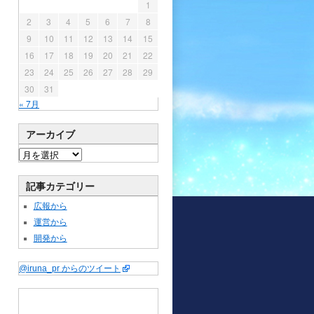
1
2
3
4
5
6
7
8
9
10
11
12
13
14
15
16
17
18
19
20
21
22
23
24
25
26
27
28
29
30
31
« 7月
アーカイブ
記事カテゴリー
広報から
運営から
開発から
@iruna_pr からのツイート