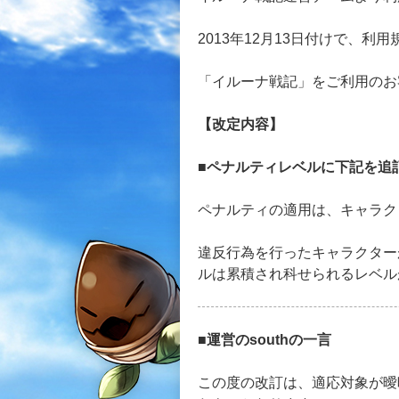
2013年12月13日付けで、
「イルーナ戦記」をご利用のお
【改定内容】
■ペナルティレベルに下記を追
ペナルティの適用は、キャラク
違反行為を行ったキャラクター
ルは累積され科せられるレベル
■運営のsouthの一言
この度の改訂は、適応対象が曖