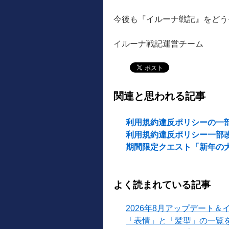
今後も『イルーナ戦記』をどう
イルーナ戦記運営チーム
関連と思われる記事
利用規約違反ポリシーの一
利用規約違反ポリシー一部改定
期間限定クエスト「新年の
よく読まれている記事
2026年8月アップデート＆
「表情」と「髪型」の一覧