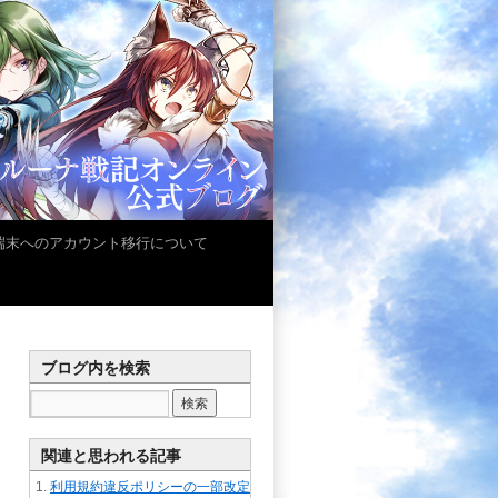
iOS端末へのアカウント移行について
ブログ内を検索
関連と思われる記事
利用規約違反ポリシーの一部改定