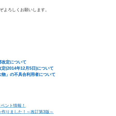
ぞよろしくお願いします。
部改定について
(2014年12月5日)について
大物」の不具合利用者について
イベント情報！
を作りました！～改訂第3版～