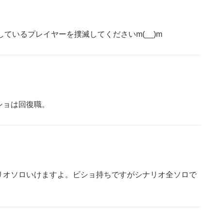
しているプレイヤーを撲滅してくださいm(__)m
ショは回復職。
リオソロいけますよ。ビショ持ちですがシナリオ全ソロで