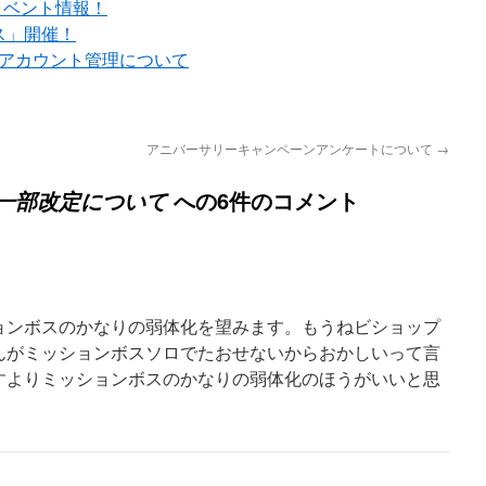
イベント情報！
ス」開催！
でのアカウント管理について
アニバーサリーキャンペーンアンケートについて
→
への6件のコメント
一部改定について
ョンボスのかなりの弱体化を望みます。もうねビショップ
んがミッションボスソロでたおせないからおかしいって言
すよりミッションボスのかなりの弱体化のほうがいいと思