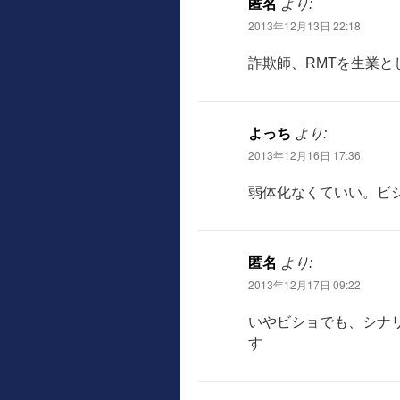
匿名
より:
2013年12月13日 22:18
詐欺師、RMTを生業と
よっち
より:
2013年12月16日 17:36
弱体化なくていい。ビ
匿名
より:
2013年12月17日 09:22
いやビショでも、シナ
す