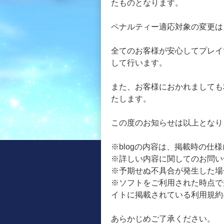
たものとなります。
ペナルティー適応対象の変更は
全てのお客様が安心してプレイ
して行います。
また、お客様におかれましても
たします。
この度のお知らせは以上となり
※blogの内容は、掲載時の仕
※詳しい内容に関してのお問い
※予期せぬ不具合が発生した場
※ソフトをご利用された時点で
イトに掲載されている利用規約
あらかじめご了承ください。