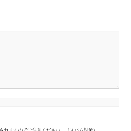
されますのでご注意ください。（スパム対策）