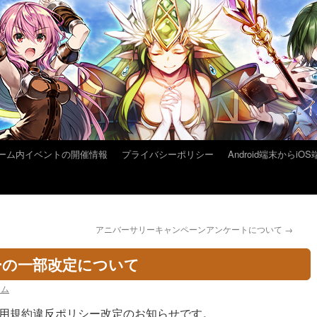
ーム内イベントの開催情報
プライバシーポリシー
Android端末から
アニバーサリーキャンペーンアンケートについて
→
ーの一部改定について
ーム
用規約違反ポリシー改定のお知らせです。