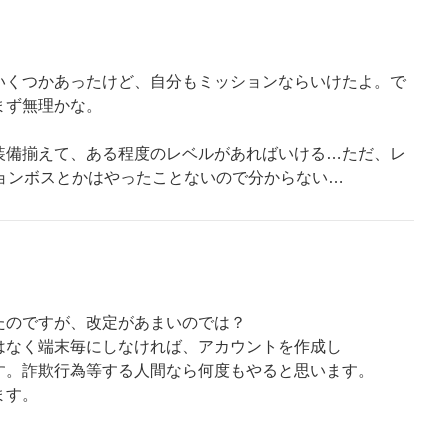
いくつかあったけど、自分もミッションならいけたよ。で
まず無理かな。
装備揃えて、ある程度のレベルがあればいける…ただ、レ
ションボスとかはやったことないので分からない…
たのですが、改定があまいのでは？
はなく端末毎にしなければ、アカウントを作成し
す。詐欺行為等する人間なら何度もやると思います。
ます。