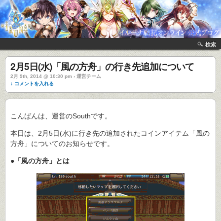
検索
2月5日(水)「風の方舟」の行き先追加について
2月 9th, 2014 @ 10:30 pm › 運営チーム
↓ コメントを入れる
こんばんは、運営のSouthです。
本日は、2月5日(水)に行き先の追加されたコインアイテム「風の
方舟」についてのお知らせです。
●「風の方舟」とは