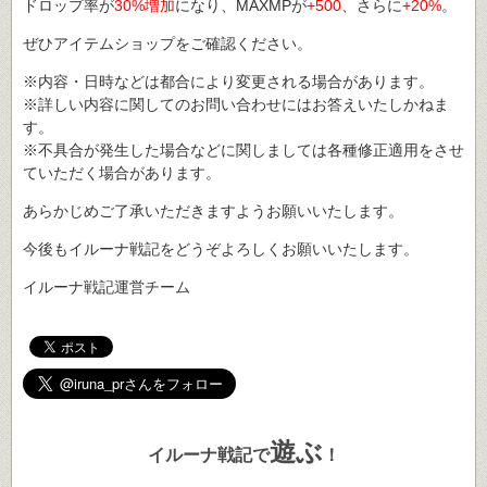
ドロップ率が
30%増加
になり、MAXMPが
+500
、さらに
+20%
。
ぜひアイテムショップをご確認ください。
※内容・日時などは都合により変更される場合があります。
※詳しい内容に関してのお問い合わせにはお答えいたしかねま
す。
※不具合が発生した場合などに関しましては各種修正適用をさせ
ていただく場合があります。
あらかじめご了承いただきますようお願いいたします。
今後もイルーナ戦記をどうぞよろしくお願いいたします。
イルーナ戦記運営チーム
遊ぶ
イルーナ戦記で
！