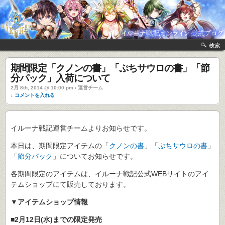
検索
期間限定「クノンの書」「ぷちサウロの書」「節
分パック」入荷について
2月 8th, 2014 @ 10:00 pm › 運営チーム
↓ コメントを入れる
イルーナ戦記運営チームよりお知らせです。
本日は、期間限定アイテムの「
クノンの書
」「
ぷちサウロの書
」
「
節分パック
」についてお知らせです。
各期間限定のアイテムは、イルーナ戦記公式WEBサイトのアイ
テムショップにて販売しております。
▼アイテムショップ情報
■2月12日(水)までの限定発売