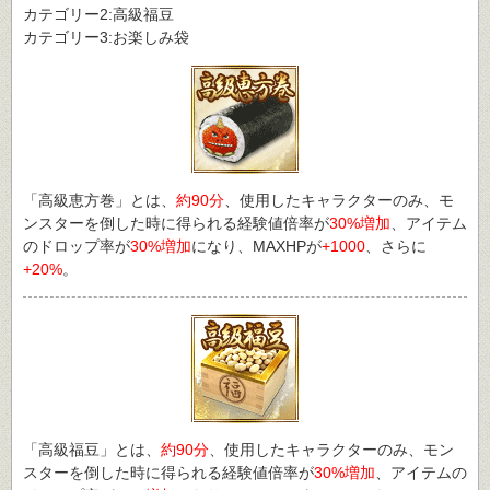
カテゴリー2:高級福豆
カテゴリー3:お楽しみ袋
「高級恵方巻」とは、
約90分
、使用したキャラクターのみ、モ
ンスターを倒した時に得られる経験値倍率が
30%増加
、アイテム
のドロップ率が
30%増加
になり、MAXHPが
+1000
、さらに
+20%
。
「高級福豆」とは、
約90分
、使用したキャラクターのみ、モン
スターを倒した時に得られる経験値倍率が
30%増加
、アイテムの