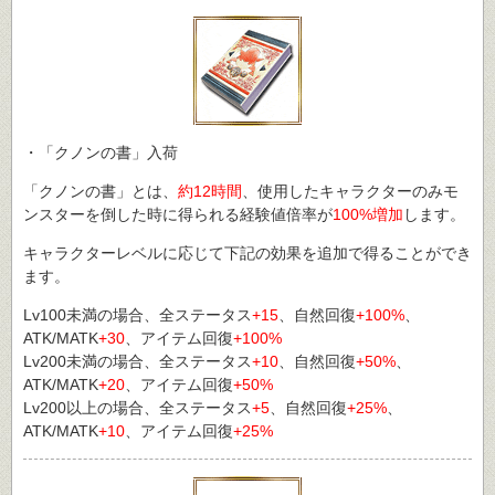
・「クノンの書」入荷
「クノンの書」とは、
約12時間
、使用したキャラクターのみモ
ンスターを倒した時に得られる経験値倍率が
100%増加
します。
キャラクターレベルに応じて下記の効果を追加で得ることができ
ます。
Lv100未満の場合、全ステータス
+15
、自然回復
+100%
、
ATK/MATK
+30
、アイテム回復
+100%
Lv200未満の場合、全ステータス
+10
、自然回復
+50%
、
ATK/MATK
+20
、アイテム回復
+50%
Lv200以上の場合、全ステータス
+5
、自然回復
+25%
、
ATK/MATK
+10
、アイテム回復
+25%