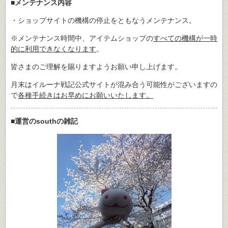
■メンテナンス内容
・ショップサイトの機構の停止をともなうメンテナンス。
※メンテナンス時間中、アイテムショップの
すべての機構が一時
的に利用できなくなります
。
皆さまのご理解を賜りますようお願い申し上げます。
月末はイルーナ戦記公式サイトが混み合う可能性がございますの
で
各種手続きはお早めにお願いいたします。
■運営のsouthの雑記