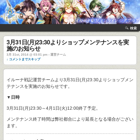
検索
3月31日(月)23:30よりショップメンテナンスを実
施のお知らせ
3月 31st, 2014 @ 03:01 pm › 運営チーム
↓ コメントまでスキップ
イルーナ戦記運営チームより3月31日(月)23:30よりショップメン
テナンスを実施のお知らせです。
▼日時
3月31日(月)23:30～4月1日(火)12:00終了予定。
メンテナンス終了時間は弊社都合により延長となる場合がござい
ます。