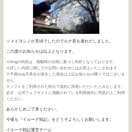
ソメイヨシノが見頃でしたのでルナ君を連れだしました。
この度のお知らせは以上となります。
※blogの内容は、掲載時の仕様に基づく内容となっております。
※詳しい内容に関してのお問い合わせにはお答えいたしかねます。
※予期せぬ不具合が発生した場合は上記お知らせの限りではございま
せん。
※ソフトをご利用された時点で規約に同意いただいたとみなします。
必ず、公式ウェブサイトに掲載されている利用規約に同意の上ご利用
ください。
あらかじめご了承ください。
今後も『イルーナ戦記』をどうぞよろしくお願いします。
イルーナ戦記運営チーム