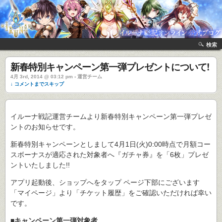
検索
新春特別キャンペーン第一弾プレゼントについて!
4月 3rd, 2014 @ 03:12 pm › 運営チーム
↓ コメントまでスキップ
イルーナ戦記運営チームより新春特別キャンペーン第一弾プレゼ
ントのお知らせです。
新春特別キャンペーンとしまして4月1日(火)0:00時点で月額コー
スボーナスが適応された対象者へ『ガチャ券』を「6枚」プレゼ
ントいたしました!!
アプリ起動後、ショップへをタップ ページ下部にございます
「マイページ」より「チケット履歴」をご確認いただければ幸い
です。
■キャンペーン第一弾対象者