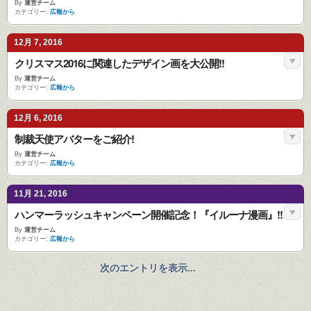
By
運営チーム
カテゴリー:
広報から
12月 7, 2016
クリスマス2016に関連したデザイン画を大公開!!
By
運営チーム
カテゴリー:
広報から
12月 6, 2016
制裁天使アバターをご紹介!
By
運営チーム
カテゴリー:
広報から
11月 21, 2016
ハンマーラッシュキャンペーン開催記念！『イルーナ漫画』!!
By
運営チーム
カテゴリー:
広報から
次のエントリを表示...