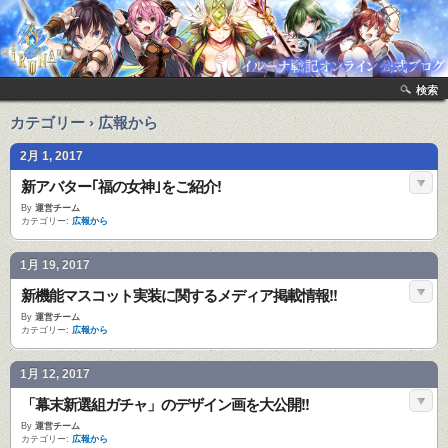
検索
カテゴリー › 広報から
2月 1, 2017
新アバター｢福の女神｣をご紹介!
By
運営チーム
カテゴリー:
広報から
1月 19, 2017
新機能マスコット実装に関するメディア掲載情報!!
By
運営チーム
カテゴリー:
広報から
1月 12, 2017
「幕末新選組ガチャ」のデザイン画を大公開!!
By
運営チーム
カテゴリー:
広報から