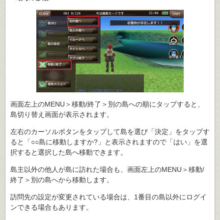
画面左上のMENU＞移動/終了＞別の島への順にタップすると、
島切り替え画面が表示されます。
左右のカーソルボタンをタップして島を選び「決定」をタップす
ると「○○島に移動しますか?」と表示されますので「はい」を選
択すると選択した島へ移動できます。
島主以外の他人が島に訪れた場合も、画面左上のMENU＞移動/
終了＞別の島へから移動します。
訪問先の設定が変更されている場合は、1番目の島以外にログイ
ンできる場合もあります。