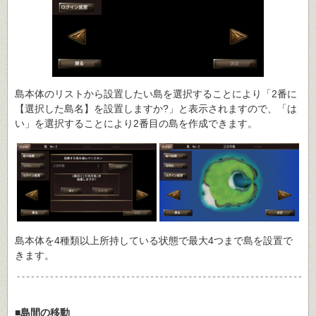
島本体のリストから設置したい島を選択することにより「2番に
【選択した島名】を設置しますか?」と表示されますので、「は
い」を選択することにより2番目の島を作成できます。
島本体を4種類以上所持している状態で最大4つまで島を設置で
きます。
■島間の移動