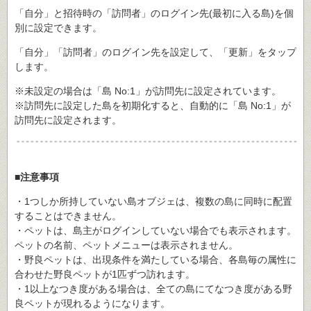
「自分」と招待時の「訪問者」のログイン先(最初に入る島)を個
別に設定できます。
「自分」「訪問者」のログイン先を設定して、「更新」をタップ
します。
※未設定の場合は「島 No:1」が訪問先に設定されています。
※訪問先に設定した島を初期化すると、自動的に「島 No:1」が
訪問先に設定されます。
■注意事項
・1つしか所持していない島オブジェは、複数の島に同時に配置
することはできません。
・ペットは、島主がログインしていない場合でも表示されます。
ペットの名前、ペットメニューは表示されません。
・野良ペットは、出現条件を満たしている場合、各島毎の属性に
合わせた野良ペットが1匹ずつ訪れます。
・1以上なつき度がある場合は、全ての島にてなつき度がある野
良ペットが現れるようになります。