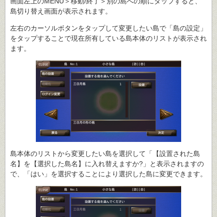
画面左上のMENU＞移動/終了＞別の島への順にタップすると、
島切り替え画面が表示されます。
左右のカーソルボタンをタップして変更したい島で「島の設定」
をタップすることで現在所有している島本体のリストが表示され
ます。
島本体のリストから変更したい島を選択して「【設置された島
名】を【選択した島名】に入れ替えますか?」と表示されますの
で、「はい」を選択することにより選択した島に変更できます。