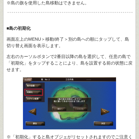
※島の旗を使用した島移動はできません。
■島の初期化
画面左上のMENU＞移動/終了＞別の島への順にタップして、島
切り替え画面を表示します。
左右のカーソルボタンで2番目以降の島を選択して、任意の島で
「初期化」をタップすることにより、島を設置する前の状態に戻
せます。
※「初期化」すると島オブジェがリセットされますのでご注意く