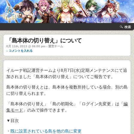
検索
「島本体の切り替え」について
8月 11th, 2013 @ 06:00 pm › 運営チーム
↓ コメントを入れる
イルーナ戦記運営チームより8月7日(水)定期メンテナンスにて追
加されました「島本体の切り替え」についてご報告です。
島本体の切り替えとは、島本体を複数所持している場合、別の島
に切り替えられます。
「島本体の切り替え」「島の初期化」「ログイン先変更」は「
編
集モード
」のみで操作できます。
▼目次
・
既に設置されている島を他の島に変更