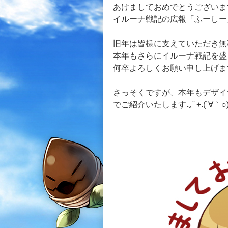
あけましておめでとうございま
イルーナ戦記の広報「ふーしー
旧年は皆様に支えていただき無
本年もさらにイルーナ戦記を盛
何卒よろしくお願い申し上げま
さっそくですが、本年もデザイ
でご紹介いたします.｡ﾟ+.(´∀｀○)