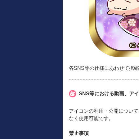
各SNS等の仕様にあわせて拡
SNS等における動画、ア
アイコンの利用・公開について
なく使用可能です。
禁止事項