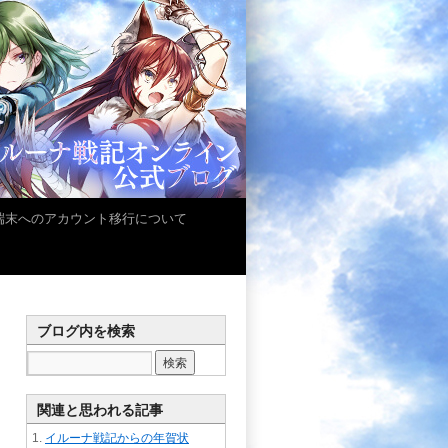
iOS端末へのアカウント移行について
ブログ内を検索
関連と思われる記事
イルーナ戦記からの年賀状