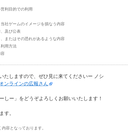
い営利目的での利用
、当社ゲームのイメージを損なう内容
作、及び公表
り、またはその恐れがあるような内容
る利用方法
内容
公開いたしますので、ぜひ見に来てくださいー ノシ
オンラインの広報さん
ーしー」をどうぞよろしくお願いいたします！
ます。
づく内容となっております。