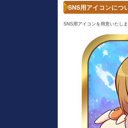
SNS用アイコンにつ
SNS用アイコンを用意いたしま