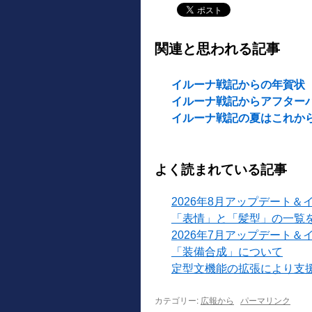
関連と思われる記事
イルーナ戦記からの年賀状
イルーナ戦記からアフター
イルーナ戦記の夏はこれか
よく読まれている記事
2026年8月アップデート＆
「表情」と「髪型」の一覧
2026年7月アップデート＆
「装備合成」について
定型文機能の拡張により支
カテゴリー:
広報から
パーマリンク