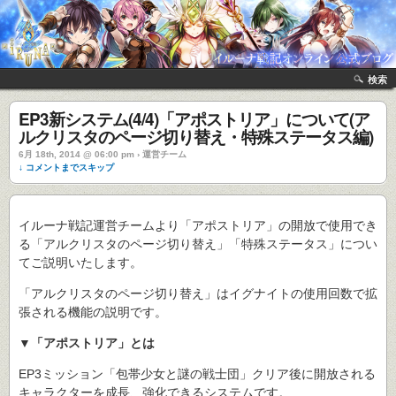
検索
EP3新システム(4/4)「アポストリア」について(ア
ルクリスタのページ切り替え・特殊ステータス編)
6月 18th, 2014 @ 06:00 pm › 運営チーム
↓ コメントまでスキップ
イルーナ戦記運営チームより「アポストリア」の開放で使用でき
る「アルクリスタのページ切り替え」「特殊ステータス」につい
てご説明いたします。
「アルクリスタのページ切り替え」はイグナイトの使用回数で拡
張される機能の説明です。
▼「アポストリア」とは
EP3ミッション「包帯少女と謎の戦士団」クリア後に開放される
キャラクターを成長、強化できるシステムです。