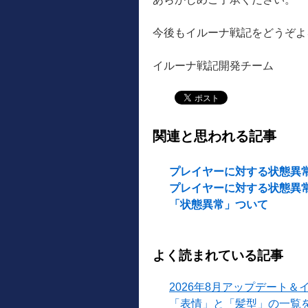
今後もイルーナ戦記をどうぞよ
イルーナ戦記開発チーム
関連と思われる記事
プレイヤーに対する状態異
プレイヤーに対する状態異
「状態異常」ついて
よく読まれている記事
2026年8月アップデート＆
「表情」と「髪型」の一覧