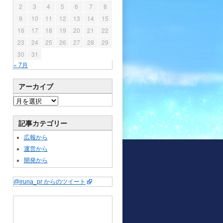
2
3
4
5
6
7
8
9
10
11
12
13
14
15
16
17
18
19
20
21
22
23
24
25
26
27
28
29
30
31
« 7月
アーカイブ
記事カテゴリー
広報から
運営から
開発から
@iruna_pr からのツイート