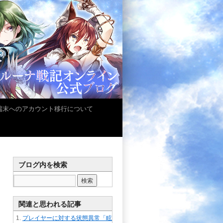
iOS端末へのアカウント移行について
ブログ内を検索
関連と思われる記事
プレイヤーに対する状態異常「眩