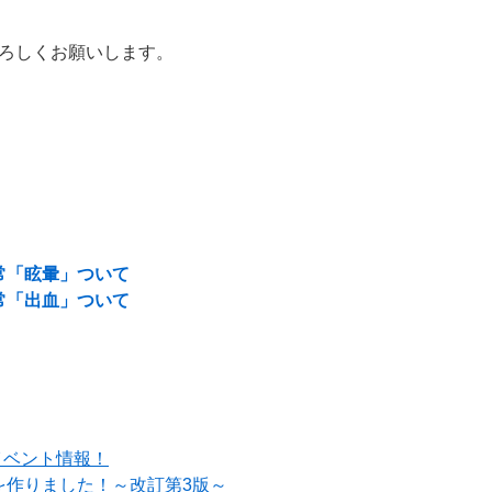
ろしくお願いします。
常「眩暈」ついて
常「出血」ついて
イベント情報！
を作りました！～改訂第3版～