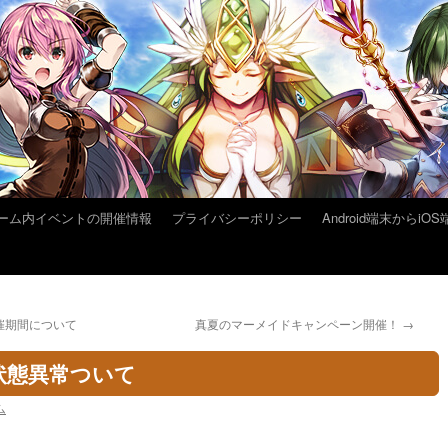
ーム内イベントの開催情報
プライバシーポリシー
Android端末から
催期間について
真夏のマーメイドキャンペーン開催！
→
状態異常ついて
ム
。