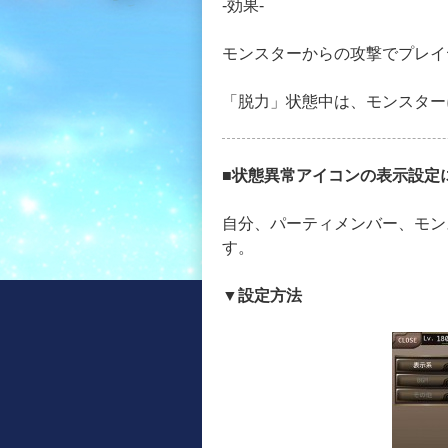
-効果-
モンスターからの攻撃でプレイ
「脱力」状態中は、モンスター
■状態異常アイコンの表示設定
自分、パーティメンバー、モン
す。
▼設定方法