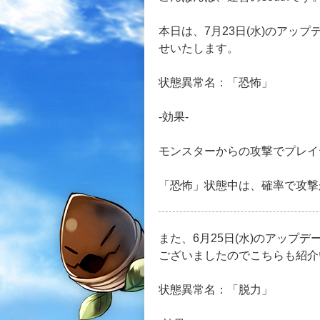
本日は、7月23日(水)のアッ
せいたします。
状態異常名：「恐怖」
-効果-
モンスターからの攻撃でプレイ
「恐怖」状態中は、確率で攻撃
また、6月25日(水)のアップ
ございましたのでこちらも紹介
状態異常名：「脱力」