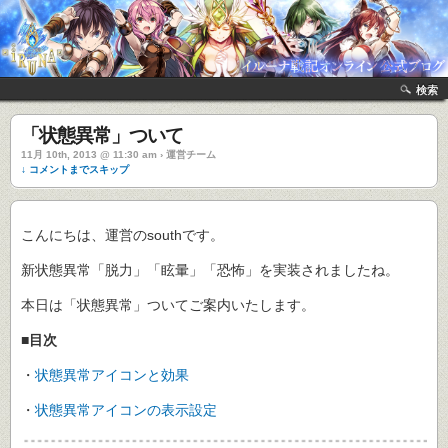
検索
「状態異常」ついて
11月 10th, 2013 @ 11:30 am › 運営チーム
↓ コメントまでスキップ
こんにちは、運営のsouthです。
新状態異常「脱力」「眩暈」「恐怖」を実装されましたね。
本日は「状態異常」ついてご案内いたします。
■目次
・
状態異常アイコンと効果
・
状態異常アイコンの表示設定