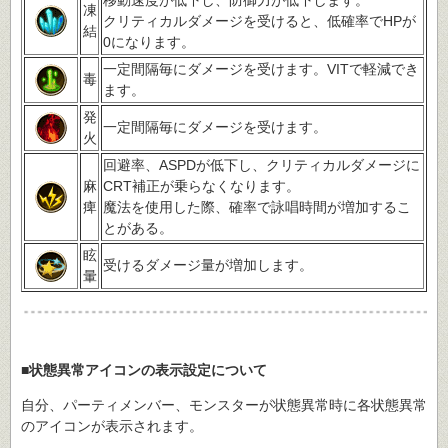
凍
クリティカルダメージを受けると、低確率でHPが
結
0になります。
一定間隔毎にダメージを受けます。VITで軽減でき
毒
ます。
発
一定間隔毎にダメージを受けます。
火
回避率、ASPDが低下し、クリティカルダメージに
麻
CRT補正が乗らなくなります。
痺
魔法を使用した際、確率で詠唱時間が増加するこ
とがある。
眩
受けるダメージ量が増加します。
暈
■状態異常アイコンの表示設定について
自分、パーティメンバー、モンスターが状態異常時に各状態異常
のアイコンが表示されます。