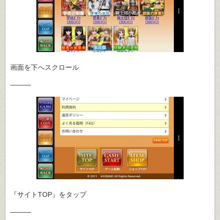
画面を下へスクロール
―――
『サイトTOP』をタップ
―――