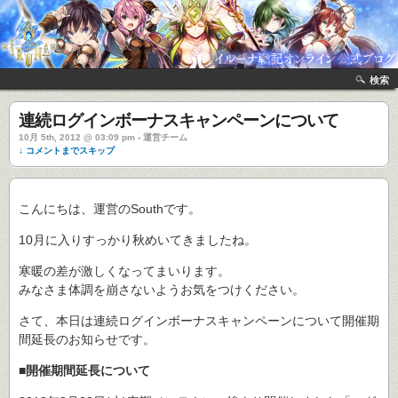
検索
連続ログインボーナスキャンペーンについて
10月 5th, 2012 @ 03:09 pm › 運営チーム
↓ コメントまでスキップ
こんにちは、運営のSouthです。
10月に入りすっかり秋めいてきましたね。
寒暖の差が激しくなってまいります。
みなさま体調を崩さないようお気をつけください。
さて、本日は連続ログインボーナスキャンペーンについて開催期
間延長のお知らせです。
■開催期間延長について