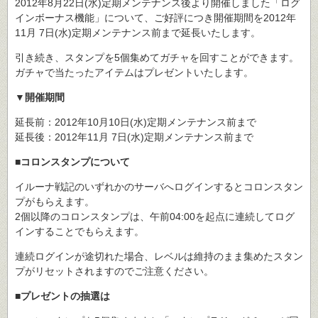
2012年8月22日(水)定期メンテナンス後より開催しました「ログ
インボーナス機能」について、ご好評につき開催期間を2012年
11月 7日(水)定期メンテナンス前まで延長いたします。
引き続き、スタンプを5個集めてガチャを回すことができます。
ガチャで当たったアイテムはプレゼントいたします。
▼開催期間
延長前：2012年10月10日(水)定期メンテナンス前まで
延長後：2012年11月 7日(水)定期メンテナンス前まで
■コロンスタンプについて
イルーナ戦記のいずれかのサーバへログインするとコロンスタン
プがもらえます。
2個以降のコロンスタンプは、午前04:00を起点に連続してログ
インすることでもらえます。
連続ログインが途切れた場合、レベルは維持のまま集めたスタン
プがリセットされますのでご注意ください。
■プレゼントの抽選は