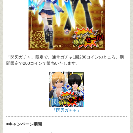
「閃刃ガチャ」限定で、通常ガチャ1回280コインのところ、
期
間限定で200コイン
で販売いたします。
「閃刃ガチャ」
■キャンペーン期間