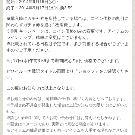
開始：2014年9月16日(火)～
終了：2014年9月17日(水)午前3:59
※購入時にガチャ券を所持している場合は、コイン価格の割引に
関わらずガチャ券を必ず1枚消費します。
※割引キャンペーンは、コイン価格のみの変更です。アイテムの
ラインナップ、確率に変更はございません。
※記載されている日程は予定です。多少前後する場合がございま
すのでご了承ください。
9月17日(水)午前3:59まで期間限定の割引価格でございます。
ぜひイルーナ戦記タイトル画面より「ショップ」をご確認くださ
い。
この度のお知らせは以上となります。
※お知らせの内容は、掲載時の仕様に基づく内容となっております。
※予期せぬ不具合が発生した場合は上記お知らせの限りではございま
せん。
※詳しい内容に関してのお問い合わせにはお答えいたしかねます。
※画像はイメージであり､実際とは異なる場合があります｡
※アイテムの抽選結果により同一アイテムを入手する場合がございま