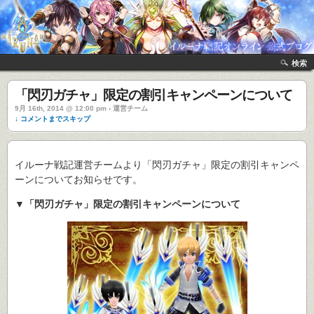
検索
「閃刃ガチャ」限定の割引キャンペーンについて
9月 16th, 2014 @ 12:00 pm › 運営チーム
↓ コメントまでスキップ
イルーナ戦記運営チームより「閃刃ガチャ」限定の割引キャンペ
ーンについてお知らせです。
▼「閃刃ガチャ」限定の割引キャンペーンについて