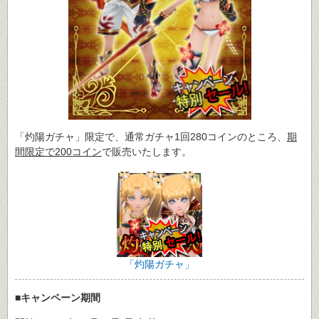
「灼陽ガチャ」限定で、通常ガチャ1回280コインのところ、
期
間限定で200コイン
で販売いたします。
「灼陽ガチャ」
■キャンペーン期間