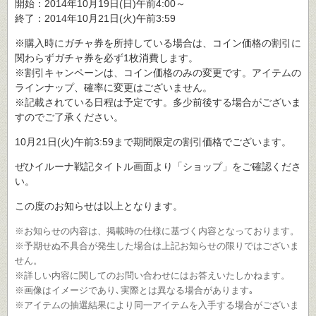
開始：2014年10月19日(日)午前4:00～
終了：2014年10月21日(火)午前3:59
※購入時にガチャ券を所持している場合は、コイン価格の割引に
関わらずガチャ券を必ず1枚消費します。
※割引キャンペーンは、コイン価格のみの変更です。アイテムの
ラインナップ、確率に変更はございません。
※記載されている日程は予定です。多少前後する場合がございま
すのでご了承ください。
10月21日(火)午前3:59まで期間限定の割引価格でございます。
ぜひイルーナ戦記タイトル画面より「ショップ」をご確認くださ
い。
この度のお知らせは以上となります。
※お知らせの内容は、掲載時の仕様に基づく内容となっております。
※予期せぬ不具合が発生した場合は上記お知らせの限りではございま
せん。
※詳しい内容に関してのお問い合わせにはお答えいたしかねます。
※画像はイメージであり､実際とは異なる場合があります｡
※アイテムの抽選結果により同一アイテムを入手する場合がございま