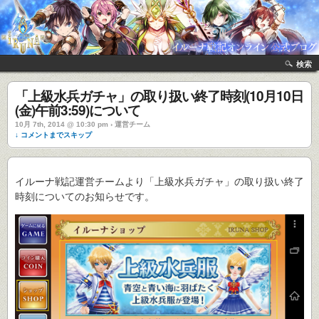
検索
「上級水兵ガチャ」の取り扱い終了時刻(10月10日
(金)午前3:59)について
10月 7th, 2014 @ 10:30 pm › 運営チーム
↓ コメントまでスキップ
イルーナ戦記運営チームより「上級水兵ガチャ」の取り扱い終了
時刻についてのお知らせです。