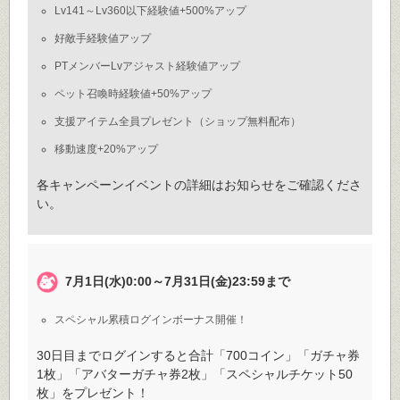
Lv141～Lv360以下経験値+500%アップ
好敵手経験値アップ
PTメンバーLvアジャスト経験値アップ
ペット召喚時経験値+50%アップ
支援アイテム全員プレゼント（ショップ無料配布）
移動速度+20%アップ
各キャンペーンイベントの詳細はお知らせをご確認くださ
い。
7月1日(水)0:00～7月31日(金)23:59まで
スペシャル累積ログインボーナス開催！
30日目までログインすると合計「700コイン」「ガチャ券
1枚」「アバターガチャ券2枚」「スペシャルチケット50
枚」をプレゼント！