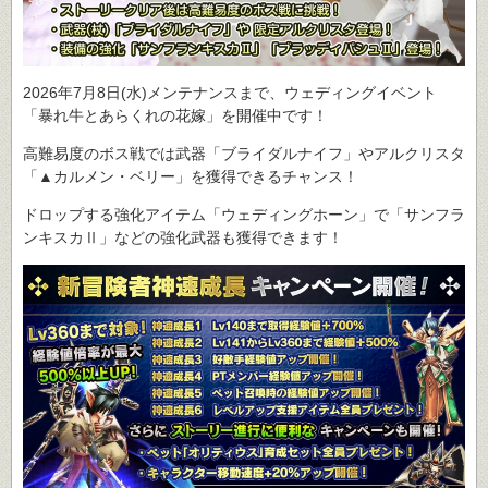
2026年7月8日(水)メンテナンスまで、ウェディングイベント
「暴れ牛とあらくれの花嫁」を開催中です！
高難易度のボス戦では武器「ブライダルナイフ」やアルクリスタ
「▲カルメン・ベリー」を獲得できるチャンス！
ドロップする強化アイテム「ウェディングホーン」で「サンフラ
ンキスカⅡ」などの強化武器も獲得できます！