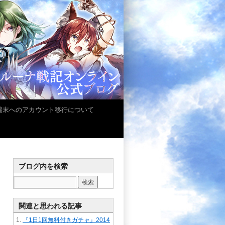
iOS端末へのアカウント移行について
ブログ内を検索
関連と思われる記事
『1日1回無料付きガチャ』2014