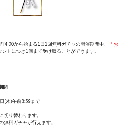
)午前4:00から始まる1日1回無料ガチャの開催期間中、
「お
ウントにつき1個まで受け取ることができます。
期間
3日(木)午前3:59まで
0に切り替わります。
次の無料ガチャが行えます。