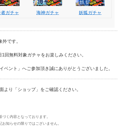
奇者ガチャ
海神ガチャ
妖狐ガチャ
象外です。
日1回無料対象ガチャをお楽しみください。
イベント」へご参加頂き誠にありがとうございました。
面より「ショップ」をご確認ください。
基づく内容となっております。
記お知らせの限りではございません。