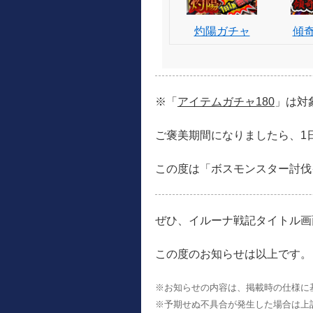
灼陽ガチャ
傾
※「
アイテムガチャ180
」は対
ご褒美期間になりましたら、1
この度は「ボスモンスター討伐
ぜひ、イルーナ戦記タイトル画
この度のお知らせは以上です。
※お知らせの内容は、掲載時の仕様に
※予期せぬ不具合が発生した場合は上