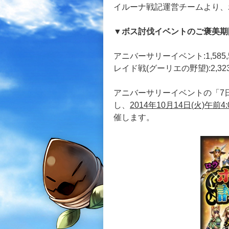
イルーナ戦記運営チームより、
▼ボス討伐イベントのご褒美期
アニバーサリーイベント:1,585,
レイド戦(グーリエの野望):2,323
アニバーサリーイベントの「7
し、
2014年10月14日(火)午前4:
催します。