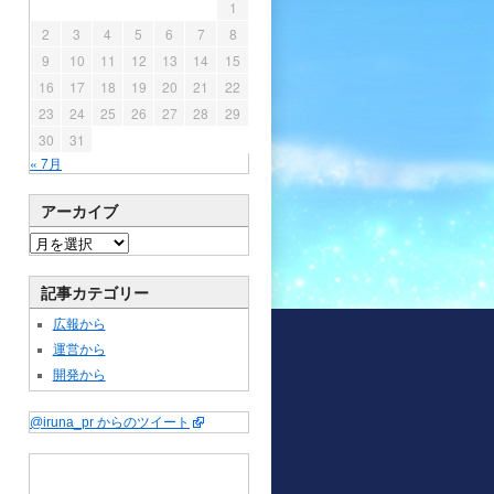
1
2
3
4
5
6
7
8
9
10
11
12
13
14
15
16
17
18
19
20
21
22
23
24
25
26
27
28
29
30
31
« 7月
アーカイブ
記事カテゴリー
広報から
運営から
開発から
@iruna_pr からのツイート