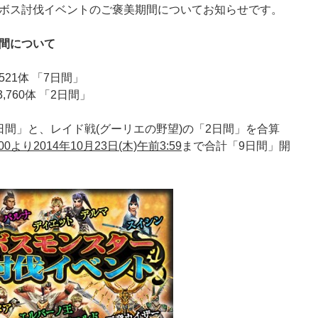
ボス討伐イベントのご褒美期間についてお知らせです。
間について
521体 「7日間」
,760体 「2日間」
日間」と、レイド戦(グーリエの野望)の「2日間」を合算
00より2014年10月23日(木)午前3:59
まで合計「9日間」開