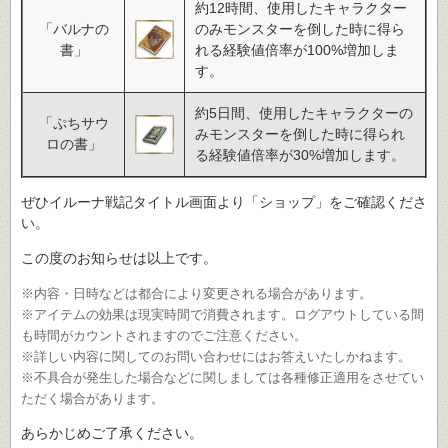
約12時間、使用したキャラクター
「バルナの
のみモンスターを倒した時に得ら
書」
れる経験値倍率が100%増加しま
す。
約5日間、使用したキャラクターの
「ぷちサウ
みモンスターを倒した時に得られ
ロの書」
る経験値倍率が30%増加します。
ぜひイルーナ戦記タイトル画面より「ショップ」をご確認くださ
い。
この度のお知らせは以上です。
※内容・日時などは都合により変更される場合があります。
※アイテムの効果は現実時間で消費されます。ログアウトしている間
も時間がカウントされますのでご注意ください。
※詳しい内容に関してのお問い合わせにはお答えいたしかねます。
※不具合が発生した場合などに関しましては各種修正適用をさせてい
ただく場合があります。
あらかじめご了承ください。