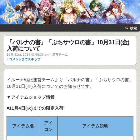
検索
「バルナの書」「ぷちサウロの書」10月31日(金)
入荷について
10月 31st, 2014 @ 06:30 pm › 運営チーム
↓ コメントまでスキップ
イルーナ戦記運営チームより「バルナの書」「ぷちサウロの書」
10月31日(金)入荷についてのお知らせです。
▼アイテムショップ情報
■11月4日(火)までの限定入荷
アイ
アイテム名
アイテム説明
コン