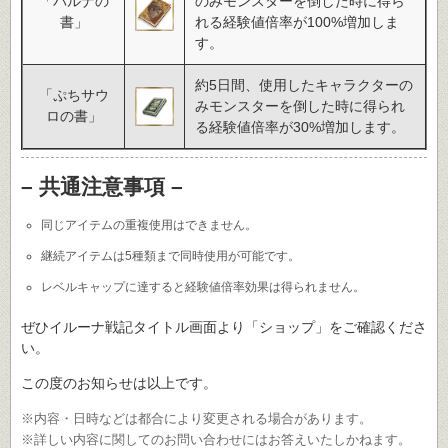
「バルナの
のみモンスターを倒した時に得ら
書」
れる経験値倍率が100%増加しま
す。
約5日間、使用したキャラクターの
「ぷちサウ
みモンスターを倒した時に得られ
ロの書」
る経験値倍率が30%増加します。
– 共通注意事項 –
同じアイテムの重複使用はできません。
継続アイテムは5種類まで同時使用が可能です。
レベルキャップに達すると経験値倍率効果は得られません。
ぜひイルーナ戦記タイトル画面より「ショップ」をご確認くださ
い。
この度のお知らせは以上です。
※内容・日時などは都合により変更される場合があります。
※詳しい内容に関してのお問い合わせにはお答えいたしかねます。