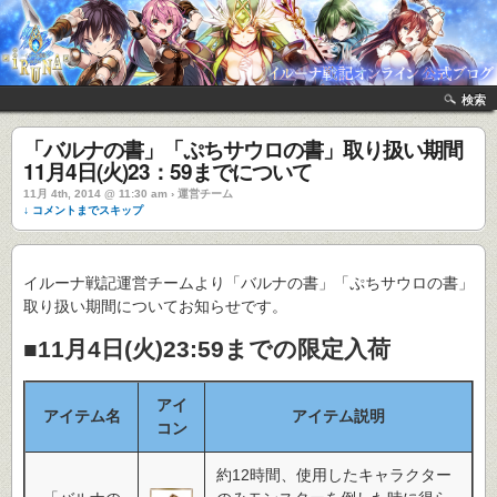
検索
「バルナの書」「ぷちサウロの書」取り扱い期間
11月4日(火)23：59までについて
11月 4th, 2014 @ 11:30 am › 運営チーム
↓ コメントまでスキップ
イルーナ戦記運営チームより「バルナの書」「ぷちサウロの書」
取り扱い期間についてお知らせです。
■11月4日(火)23:59までの限定入荷
アイ
アイテム名
アイテム説明
コン
約12時間、使用したキャラクター