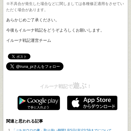
※不具合が発生した場合などに関しましては各種修正適用をさせてい
ただく場合があります。
あらかじめご了承ください。
今後もイルーナ戦記をどうぞよろしくお願いします。
イルーナ戦記運営チーム
遊ぶ
イルーナ戦記で
！
関連と思われる記事
「ぷちサウロの書」取り扱い期間1月5日(月)23:59までについて