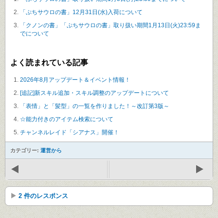
「ぷちサウロの書」12月31日(水)入荷について
「クノンの書」「ぷちサウロの書」取り扱い期間1月13日(火)23:59ま
でについて
よく読まれている記事
2026年8月アップデート＆イベント情報！
[追記]新スキル追加・スキル調整のアップデートについて
「表情」と「髪型」の一覧を作りました！～改訂第3版～
☆能力付きのアイテム検索について
チャンネルレイド「シアナス」開催！
カテゴリー:
運営から
2 件のレスポンス