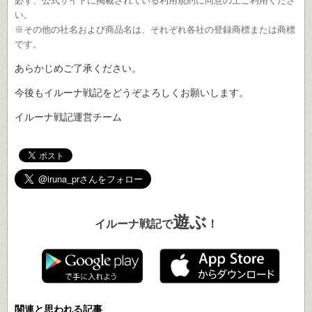
必ず、公式サイトに掲載されている利用規約に同意の上ご利用くださ
い。
※その他の社名および商品名は、それぞれ各社の登録商標または商標
です。
あらかじめご了承ください。
今後もイルーナ戦記をどうぞよろしくお願いします。
イルーナ戦記運営チーム
遊ぶ
イルーナ戦記で
！
関連と思われる記事