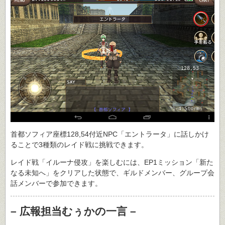
首都ソフィア座標128,54付近NPC「エントラータ」に話しかけ
ることで3種類のレイド戦に挑戦できます。
レイド戦「イルーナ侵攻」を楽しむには、EP1ミッション「新た
なる未知へ」をクリアした状態で、ギルドメンバー、グループ会
話メンバーで参加できます。
– 広報担当むぅかの一言 –