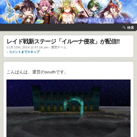
検索
レイド戦新ステージ「イルーナ侵攻」が配信!!
11月 12th, 2014 @ 07:16 pm › 運営チーム
↓ コメントまでスキップ
こんばんは、運営のsouthです。