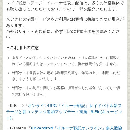
レイド戦新ステージ「イルーナ侵攻」配信は、多くの外部媒体で
も取り扱っていただいておりますので一部を紹介いたします。
※アクセス制限サービスをご利用のお客様は接続できない場合が
あります。
※外部サイトへ進む前に、必ず下記の注意事項をお読みくださ
い。
▼ご利用上の注意
本サイトとの間でリンクされているWebサイトの活動やそこに掲載さ
れている情報またはコンテンツについて、弊社は責任を負いません。
外部サイト運営会社の定める利用契約等をご確認の上、ご利用いただ
きますようお願いいたします。
外部サイトの利用に関してお客様に損害が生じた場合であっても一切
の責任を負いません。
・9-Bit ⇒『
オンラインRPG『イルーナ戦記』レイドバトル新ス
テージと新コンテンツ追加アップデート実施 | 9-Bit (キュービッ
ト)
』
・Gamer⇒『
iOS/Android「イルーナ戦記オンライン」多人数協