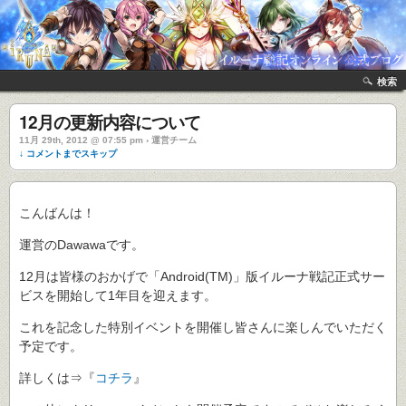
検索
12月の更新内容について
11月 29th, 2012 @ 07:55 pm › 運営チーム
↓ コメントまでスキップ
こんばんは！
運営のDawawaです。
12月は皆様のおかげで「Android(TM)」版イルーナ戦記正式サー
ビスを開始して1年目を迎えます。
これを記念した特別イベントを開催し皆さんに楽しんでいただく
予定です。
詳しくは⇒『
コチラ
』