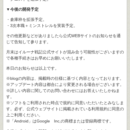
▼今後の開発予定
・倉庫枠を拡張予定。
・3次本職＋ミンストレルを実装予定。
その他更新などがありましたら公式WEBサイトのお知らせを通
じて告知して参ります。
月末はイルーナ戦記公式サイトが混み合う可能性がございますの
で各種手続きはお早めにお願いいたします。
本日のお知らせは以上です。
※blogの内容は、掲載時の仕様に基づく内容となっております。
※アップデート内容は都合により変更される場合がございます。
※詳しい内容に関してのお問い合わせにはお答えいたしかねま
す。
※ソフトをご利用された時点で規約に同意いただいたとみなしま
す。必ず、公式ウェブサイトに掲載されている利用規約に同意の
上ご利用ください。
※「Android」はGoogle Inc,の商標または登録商標です。