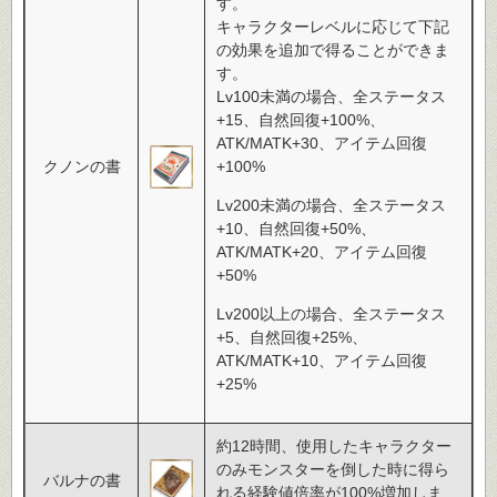
す。
キャラクターレベルに応じて下記
の効果を追加で得ることができま
す。
Lv100未満の場合、全ステータス
+15、自然回復+100%、
ATK/MATK+30、アイテム回復
クノンの書
+100%
Lv200未満の場合、全ステータス
+10、自然回復+50%、
ATK/MATK+20、アイテム回復
+50%
Lv200以上の場合、全ステータス
+5、自然回復+25%、
ATK/MATK+10、アイテム回復
+25%
約12時間、使用したキャラクター
のみモンスターを倒した時に得ら
バルナの書
れる経験値倍率が100%増加しま