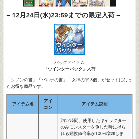
– 12月24日(水)23:59までの限定入荷 –
パックアイテム
「ウインターパック」
入荷
「クノンの書」「バルナの書」「女神の雫 3個」がセットになっ
たお得な商品です。
アイ
アイテム名
アイテム説明
コン
約12時間、使用したキャラクター
のみモンスターを倒した時に得ら
れる経験値倍率が100%増加しま