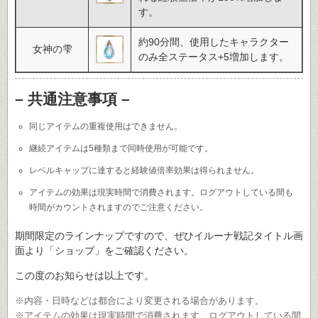
す。
約90分間、使用したキャラクター
女神の雫
のみ全ステータス+5増加します。
– 共通注意事項 –
同じアイテムの重複使用はできません。
継続アイテムは5種類まで同時使用が可能です。
レベルキャップに達すると経験値倍率効果は得られません。
アイテムの効果は現実時間で消費されます。ログアウトしている間も
時間がカウントされますのでご注意ください。
期間限定のラインナップですので、ぜひイルーナ戦記タイトル画
面より「ショップ」をご確認ください。
この度のお知らせは以上です。
※内容・日時などは都合により変更される場合があります。
※アイテムの効果は現実時間で消費されます。ログアウトしている間