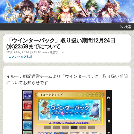
検索
「ウインターパック」取り扱い期間12月24日
(水)23:59までについて
12月 24th, 2014 @ 11:00 am › 運営チーム
↓ コメントを入れる
イルーナ戦記運営チームより「ウインターパック」取り扱い期間
についてお知らせです。