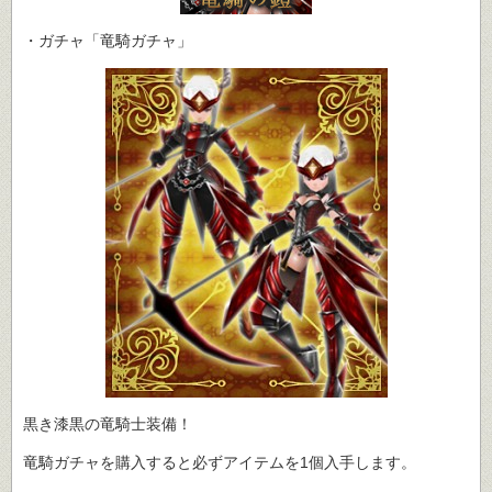
・ガチャ「竜騎ガチャ」
黒き漆黒の竜騎士装備！
竜騎ガチャを購入すると必ずアイテムを1個入手します。