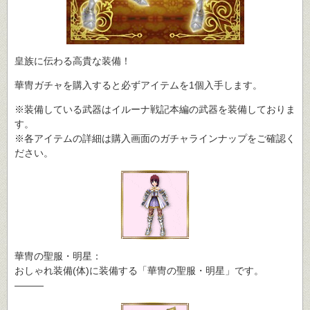
皇族に伝わる高貴な装備！
華冑ガチャを購入すると必ずアイテムを1個入手します。
※装備している武器はイルーナ戦記本編の武器を装備しておりま
す。
※各アイテムの詳細は購入画面のガチャラインナップをご確認く
ださい。
華冑の聖服・明星：
おしゃれ装備(体)に装備する「華冑の聖服・明星」です。
―――