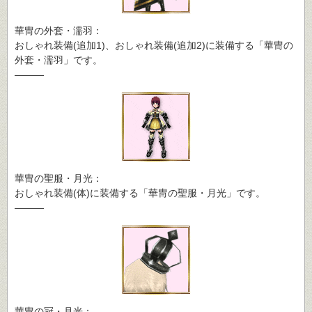
華冑の外套・濡羽：
おしゃれ装備(追加1)、おしゃれ装備(追加2)に装備する「華冑の
外套・濡羽」です。
―――
華冑の聖服・月光：
おしゃれ装備(体)に装備する「華冑の聖服・月光」です。
―――
華冑の冠・月光：