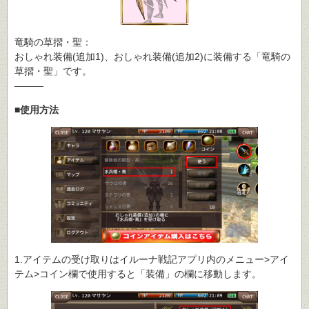
竜騎の草摺・聖：
おしゃれ装備(追加1)、おしゃれ装備(追加2)に装備する「竜騎の
草摺・聖」です。
―――
■使用方法
1.アイテムの受け取りはイルーナ戦記アプリ内のメニュー>アイ
テム>コイン欄で使用すると「装備」の欄に移動します。