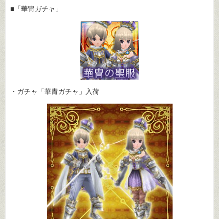
■「華冑ガチャ」
・ガチャ「華冑ガチャ」入荷