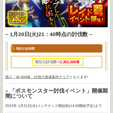
– 1月20日(火)21：40時点の討伐数 –
残り「46,604体」討伐で達成条件クリア
となります!
– 「ボスモンスター討伐イベント」開催期
間について
2015年 1月21日(水)メンテナンス開始前(14:00開始予定)まで