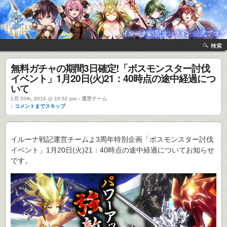
検索
無料ガチャの期間3日確定!「ボスモンスター討伐
イベント」1月20日(火)21：40時点の途中経過につ
いて
1月 20th, 2015 @ 10:52 pm › 運営チーム
↓ コメントまでスキップ
イルーナ戦記運営チームよ3周年特別企画「ボスモンスター討伐
イベント」1月20日(火)21：40時点の途中経過についてお知らせ
です。