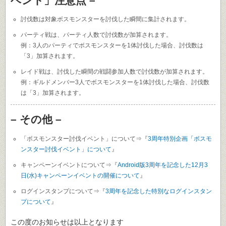
ベント」注意点 –
討伐数は対象ボスモンスターを討伐した瞬間に集計されます。
パーティ戦は、パーティ人数で討伐数が加算されます。
例：3人のパーティでボスモンスターを1体討伐した場合、討伐数は
「3」加算されます。
レイド戦は、討伐した瞬間の戦闘参加人数で討伐数が加算されます。
例：ギルドメンバー3人でボスモンスターを1体討伐した場合、討伐数
は「3」加算されます。
– その他 –
「ボスモンスター討伐イベント」について⇒『
3周年特別企画「ボスモ
ンスター討伐イベント」について
』
キャンペーンイベントについて⇒『
Android版3周年を記念した12月3
日(水)キャンペーンイベントの開催について
』
ログインスタンプについて⇒『
3周年を記念した特別なログインスタン
プについて
』
この度のお知らせは以上となります