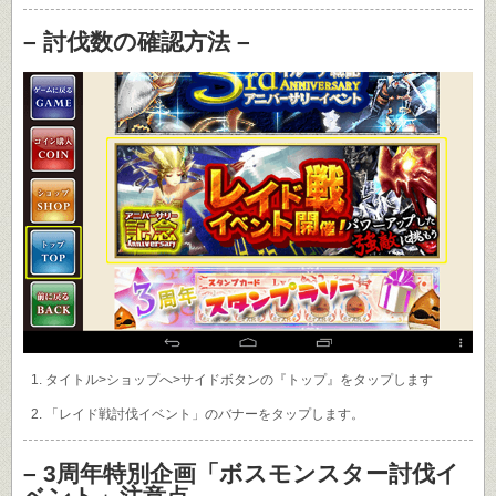
– 討伐数の確認方法 –
タイトル>ショップへ>サイドボタンの『トップ』をタップします
「レイド戦討伐イベント」のバナーをタップします。
– 3周年特別企画「ボスモンスター討伐イ