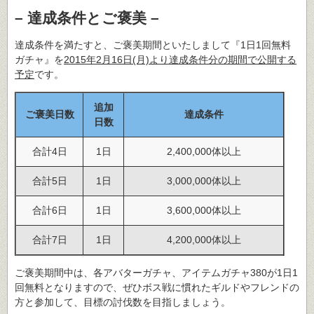
– 達成条件とご褒美 –
達成条件を満たすと、ご褒美期間といたしまして『1日1回無料
ガチャ』を
2015年2月16日(月)より達成条件分の期間で公開する
予定
です。
追加
ご褒美日数
達成条件
日数
合計4日
1日
2,400,000体以上
合計5日
1日
3,000,000体以上
合計6日
1日
3,600,000体以上
合計7日
1日
4,200,000体以上
ご褒美期間中は、各アバターガチャ、アイテムガチャ380が1日1
回無料となりますので、ぜひボス戦に慣れたギルドやフレンドの
方と参加して、目標の討伐数を目指しましょう。