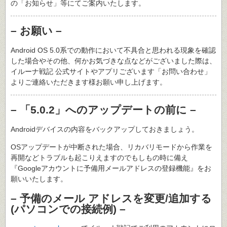
の「お知らせ」等にてご案内いたします。
– お願い –
Android OS 5.0系での動作において不具合と思われる現象を確認
した場合やその他、何かお気づきな点などがございました際は、
イルーナ戦記 公式サイトやアプリございます「お問い合わせ」
よりご連絡いただきます様お願い申し上げます。
– 「5.0.2」へのアップデートの前に –
Androidデバイスの内容をバックアップしておきましょう。
OSアップデートが中断された場合、リカバリモードから作業を
再開などトラブルも起こりえますのでもしもの時に備え
『Googleアカウントに予備用メールアドレスの登録機能』をお
願いいたします。
– 予備のメール アドレスを変更/追加する
(パソコンでの接続例) –