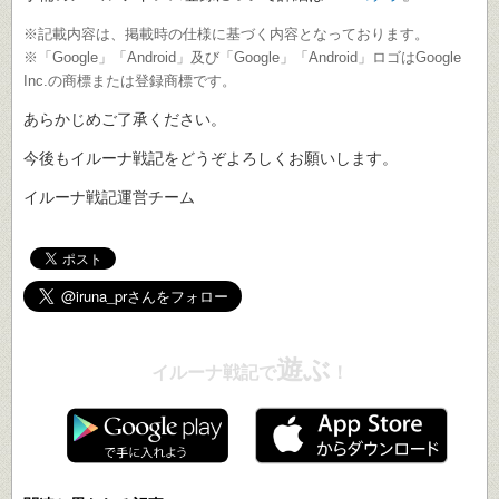
※記載内容は、掲載時の仕様に基づく内容となっております。
※「Google」「Android」及び「Google」「Android」ロゴはGoogle
Inc.の商標または登録商標です。
あらかじめご了承ください。
今後もイルーナ戦記をどうぞよろしくお願いします。
イルーナ戦記運営チーム
遊ぶ
イルーナ戦記で
！