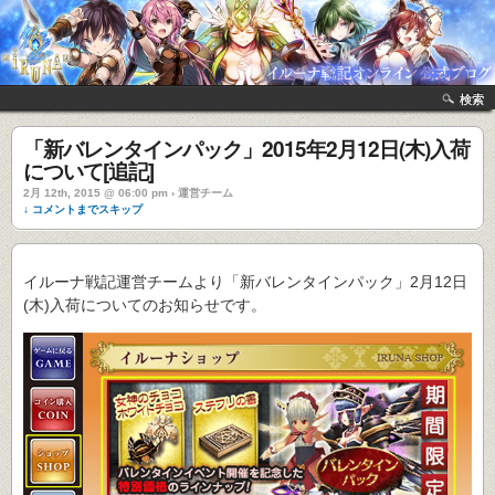
検索
「新バレンタインパック」2015年2月12日(木)入荷
について[追記]
2月 12th, 2015 @ 06:00 pm › 運営チーム
↓ コメントまでスキップ
イルーナ戦記運営チームより「新バレンタインパック」2月12日
(木)入荷についてのお知らせです。