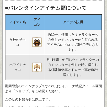
■バレンタインアイテム類について
アイ
アイテム名
アイテム説明
コン
約30分、使用したキャラクターの
女神のチョ
み倒したモンスターから得られる
コ
アイテムのドロップ率が2倍になり
ます。
約1時間、使用したキャラクターの
ホワイトチ
みモンスターを倒した時に得られ
ョコ
る経験値倍率とドロップ率が50%
増加します。
期間限定のラインナップですのでぜひイルーナ戦記タイトル画面
より「ショップ」をご確認ください。
この度のお知らせは以上です。