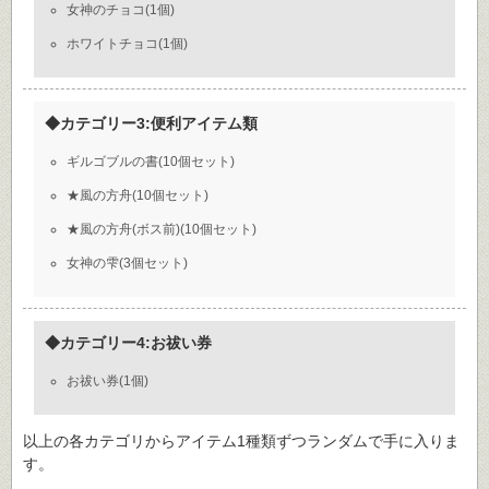
女神のチョコ(1個)
ホワイトチョコ(1個)
◆カテゴリー3:便利アイテム類
ギルゴブルの書(10個セット)
★風の方舟(10個セット)
★風の方舟(ボス前)(10個セット)
女神の雫(3個セット)
◆カテゴリー4:お祓い券
お祓い券(1個)
以上の各カテゴリからアイテム1種類ずつランダムで手に入りま
す。