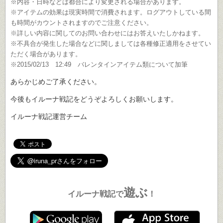
※内容・日時などは都合により変更される場合があります。
※アイテムの効果は現実時間で消費されます。ログアウトしている間
も時間がカウントされますのでご注意ください。
※詳しい内容に関してのお問い合わせにはお答えいたしかねます。
※不具合が発生した場合などに関しましては各種修正適用をさせてい
ただく場合があります。
※2015/02/13 12:49 バレンタインアイテム類について加筆
あらかじめご了承ください。
今後もイルーナ戦記をどうぞよろしくお願いします。
イルーナ戦記運営チーム
遊ぶ
イルーナ戦記で
！