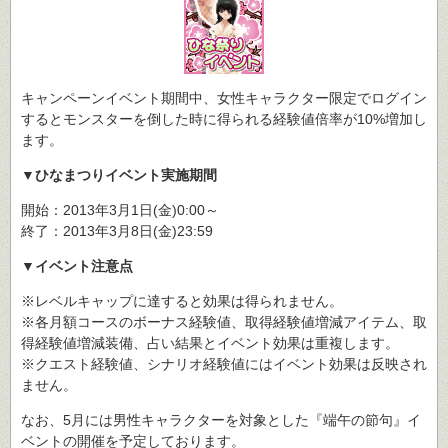
キャンペーンイベント期間中、女性キャラクター限定でログイン
するとモンスターを倒した時に得られる経験値倍率が10%増加し
ます。
▼ひなまつりイベント実施期間
開始：2013年3月1日(金)0:00～
終了：2013年3月8日(金)23:59
▼イベント注意点
※レベルキャップに達すると効果は得られません。
※各月額コースのボーナス経験値、取得経験値増減アイテム、取
得経験値増減装備、占い結果とイベント効果は重複します。
※クエスト経験値、シナリオ経験値にはイベント効果は反映され
ません。
なお、5月には男性キャラクターを対象とした『端午の節句』イ
ベントの開催を予定しております。