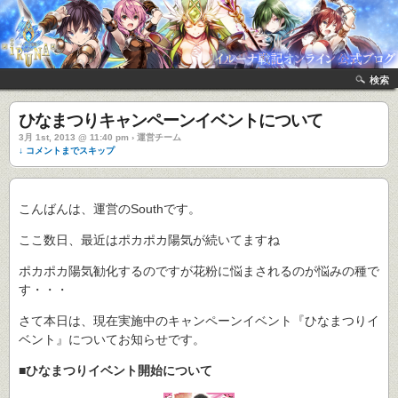
検索
ひなまつりキャンペーンイベントについて
3月 1st, 2013 @ 11:40 pm › 運営チーム
↓ コメントまでスキップ
こんばんは、運営のSouthです。
ここ数日、最近はポカポカ陽気が続いてますね
ポカポカ陽気勧化するのですが花粉に悩まされるのが悩みの種で
す・・・
さて本日は、現在実施中のキャンペーンイベント『ひなまつりイ
ベント』についてお知らせです。
■ひなまつりイベント開始について