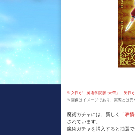
※女性が「魔術学院服･天啓」、男性が
※画像はイメージであり、実際とは異
魔術ガチャには、新しく
「表情
されています。
魔術ガチャを購入すると抽選で