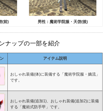
(前)
男性：魔術学院服・天啓(後)
ンナップの一部を紹介
ン
アイテム説明
おしゃれ装備(体)に装備する「魔術学院服・嫡流」
です。
おしゃれ装備(追加1)、おしゃれ装備(追加2)に装備
する「魔術式防手甲」です。