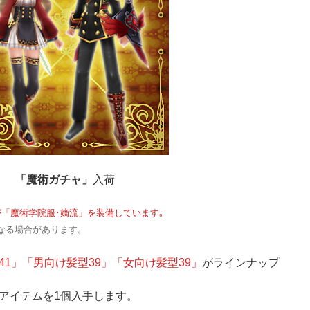
「魔術ガチャ」
入荷
「魔術学院服･嫡流」を装備しています｡
なる場合があります。
41」「男向け髪型39」「女向け髪型39」
がラインナップ
アイテムを1個入手します。