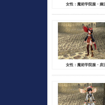
女性：魔術学院服・嫡流
女性：魔術学院服・庶流