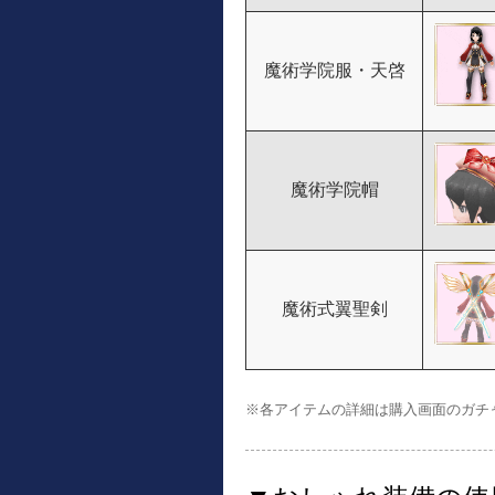
魔術学院服・天啓
魔術学院帽
魔術式翼聖剣
※各アイテムの詳細は購入画面のガチ