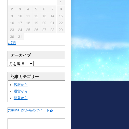
1
2
3
4
5
6
7
8
9
10
11
12
13
14
15
16
17
18
19
20
21
22
23
24
25
26
27
28
29
30
31
« 7月
アーカイブ
記事カテゴリー
広報から
運営から
開発から
@iruna_pr からのツイート