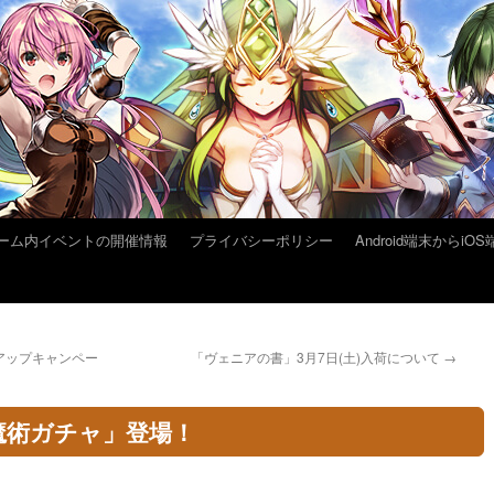
ーム内イベントの開催情報
プライバシーポリシー
Android端末から
アップキャンペー
「ヴェニアの書」3月7日(土)入荷について
→
魔術ガチャ」登場！