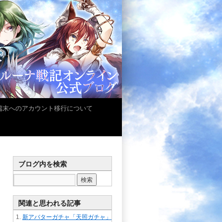
iOS端末へのアカウント移行について
ブログ内を検索
関連と思われる記事
新アバターガチャ「天照ガチャ」