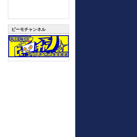
ビーモチャンネル