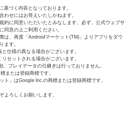
様に基づく内容となっております。
合わせにはお答えいたしかねます。
規約に同意いただいたとみなします。必ず、公式ウェブサ
に同意の上ご利用ください。
、再度「Androidマーケット(TM)」よりアプリをダウ
ります。
版と仕様の異なる場合がございます。
くリセットされる場合がございます。
連動、プレイデータの引継ぎは行っておりません。
商標または登録商標です。
ーケット」はGoogle Inc.の商標または登録商標です。
ぞよろしくお願いします。