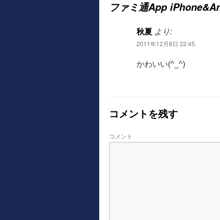
ファミ通App iPhone&An
秋夏
より:
2011年12月8日 22:45
かわいい(^_^)
コメントを残す
コメント