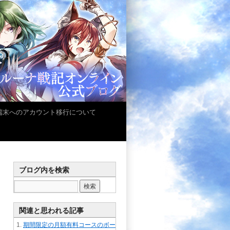
iOS端末へのアカウント移行について
ブログ内を検索
関連と思われる記事
期間限定の月額有料コースのボー