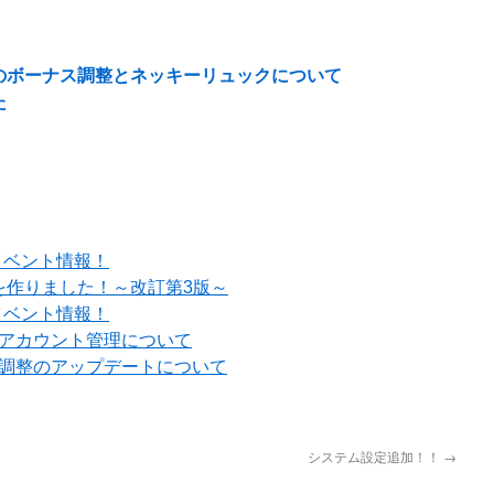
のボーナス調整とネッキーリュックについて
た
イベント情報！
を作りました！～改訂第3版～
イベント情報！
でのアカウント管理について
ル調整のアップデートについて
システム設定追加！！
→