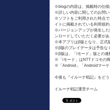
※blogの内容は、掲載時の仕
※詳しい内容に関してのお問い
※ソフトをご利用された時点で
イトに掲載されている利用規約
※バージョンアップが発生した際は
ンロードしていただく必要があ
※本アプリはβ版となり、正式
※β版のプレイデータは予告な
※β版は、「iモード」版との
※「iモード」はNTTドコモの
※「Android」「Androidマ
今後も『イルーナ戦記』をどう
イルーナ戦記運営チーム