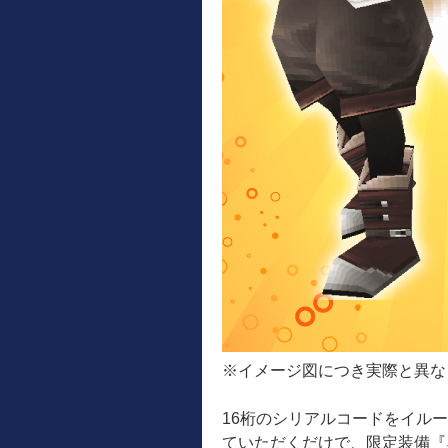
※イメージ図につき実際と異な
16桁のシリアルコードをイル
ていただくだけで、限定装備『