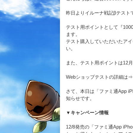
昨日よりイルーナ戦記βテスト
テスト用ポイントとして『10
ます。
テスト購入していただいたアイ
い。
また、テスト用ポイントは12月
Webショップテストの詳細は⇒
さて、本日は「ファミ通App iPh
知らせです。
▼キャンペーン情報
12/8発売の「ファミ通App iPho