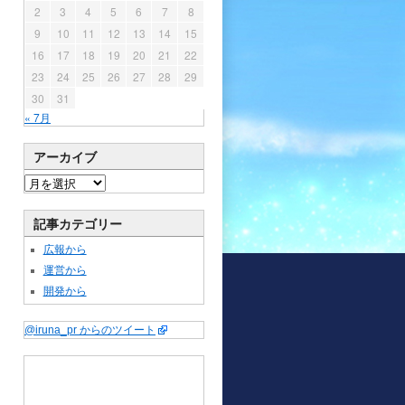
2
3
4
5
6
7
8
9
10
11
12
13
14
15
16
17
18
19
20
21
22
23
24
25
26
27
28
29
30
31
« 7月
アーカイブ
記事カテゴリー
広報から
運営から
開発から
@iruna_pr からのツイート