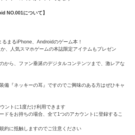
oid NO.001について】
るiPhone、Androidのゲーム本！
のほか、人気スマホゲームの本誌限定アイテムもプレゼン
のから、ファン垂涎のデジタルコンテンツまで、激レアな
装備『ネッキーの耳』ですのでご興味のある方はぜひキャ
カウントに1度だけ利用できます
ードをお持ちの場合、全て1つのアカウントに登録するこ
規約に抵触しますのでご注意ください