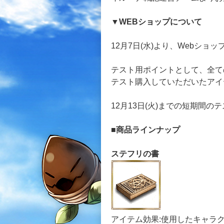
▼WEBショップについて
12月7日(水)より、Webショ
テスト用ポイントとして、全て
テスト購入していただいたアイ
12月13日(火)までの短期間
■商品ラインナップ
ステフリの書
アイテム効果:使用したキャラ