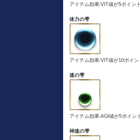
アイテム効果:VIT値が5ポイ
体力の雫
アイテム効果:VIT値が10ポイ
速の雫
アイテム効果:AGI値が5ポイ
神速の雫