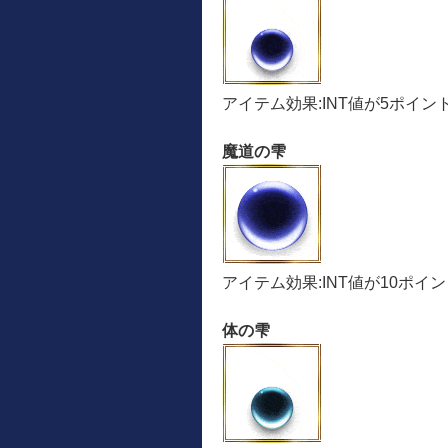
アイテム効果:INT値が5ポイ
魔道の雫
アイテム効果:INT値が10ポイ
体の雫