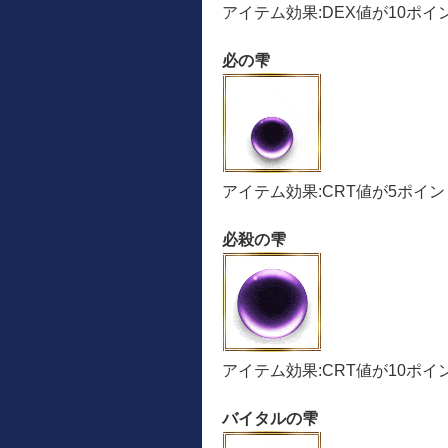
アイテム効果:DEX値が10ポ
必の雫
アイテム効果:CRT値が5ポイ
必殺の雫
アイテム効果:CRT値が10ポ
バイタルの雫