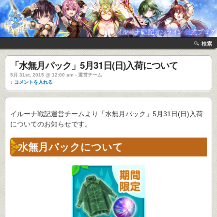
検索
「水無月パック」5月31日(日)入荷について
5月 31st, 2015 @ 12:00 am › 運営チーム
↓ コメントを入れる
イルーナ戦記運営チームより「水無月パック」5月31日(日)入荷
についてのお知らせです。
水無月パックについて