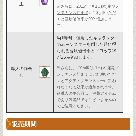
玉
※さらに、
2015年7月1日(水)定期メ
ンテナンス前まで
にご利用いただ
くと経験値倍率が50%増加しま
す。
約1時間、使用したキャラクター
のみモンスターを倒した時に得
られる経験値倍率とドロップ率
が25%増加します。
※さらに、
2015年7月1日(水)定期メ
職人の雨合
ンテナンス前まで
にご利用いただ
羽
くとアクティブモンスターに狙わ
れなくなる効果が追加されます。
※職人の雨合羽は、消費アイテム
であり装備品ではございませんの
でご注意ください。
販売期間