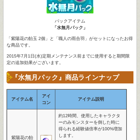
パックアイテム
「水無月パック」
「紫陽花の飴玉 2個」と「職人の雨合羽」がセットになったお得
な商品です。
2015年7月1日(水)定期メンテナンス前までに使用すると期間限
定の追加効果がございます。
『水無月パック』商品ラインナップ
アイ
アイテム名
アイテム説明
コン
約12時間、使用したキャラクタ
ーのみモンスターを倒した時に
得られる経験値倍率が100%増加
します。
紫陽花の飴