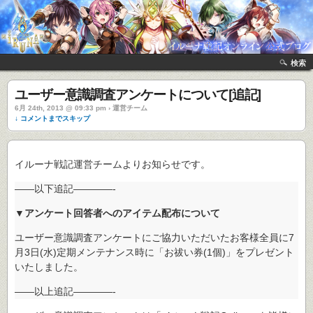
検索
ユーザー意識調査アンケートについて[追記]
6月 24th, 2013 @ 09:33 pm › 運営チーム
↓ コメントまでスキップ
イルーナ戦記運営チームよりお知らせです。
――以下追記――――-
▼アンケート回答者へのアイテム配布について
ユーザー意識調査アンケートにご協力いただいたお客様全員に7
月3日(水)定期メンテナンス時に「お祓い券(1個)」をプレゼント
いたしました。
――以上追記――――-