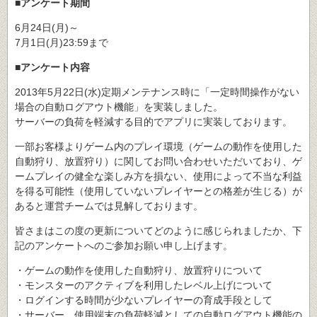
■アンケート期間
6月24日(月)～
7月1日(月)23:59まで
■アンケート内容
2013年5月22日(水)定期メンテナンス時に「一定時間操作がない
場合の自動ログアウト機能」を実装しました。
サーバーの負荷を軽減する目的でアプリに実装しております。
一部お客様よりゲーム内のプレイ環境（ゲームの動作を使用した
自動狩り、放置狩り）に関してお問い合わせいただいており、ゲ
ームプレイの健全な楽しみ方を損ない、使用によって不当な利益
を得る可能性（使用していないプレイヤーとの格差が生じる）が
あると運営チームでは見解しております。
皆さまはこの度の更新についてどのように感じられましたか、下
記のアンケートへのご参加お願い申し上げます。
・ゲームの動作を使用した自動狩り、放置狩りについて
・モンスターのアクティブを利用したレベル上げについて
・ログインする時間が少ないプレイヤーの育成手段として
・サーバー、使用端末の負荷軽減としての自動ログアウト機能の