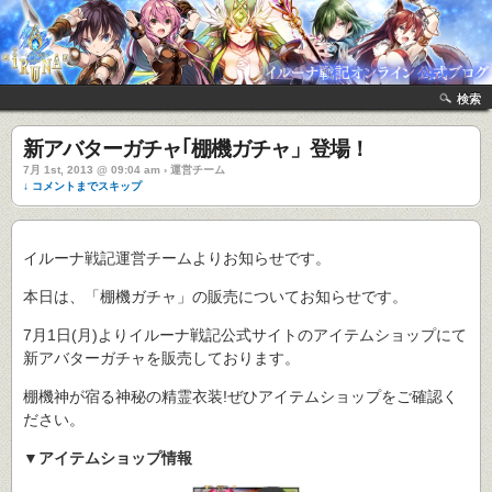
検索
新アバターガチャ｢棚機ガチャ」登場！
7月 1st, 2013 @ 09:04 am › 運営チーム
↓ コメントまでスキップ
イルーナ戦記運営チームよりお知らせです。
本日は、「棚機ガチャ」の販売についてお知らせです。
7月1日(月)よりイルーナ戦記公式サイトのアイテムショップにて
新アバターガチャを販売しております。
棚機神が宿る神秘の精霊衣装!ぜひアイテムショップをご確認く
ださい。
▼アイテムショップ情報