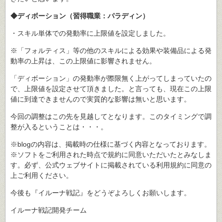
◆ディボーション（習得職業：パラディン）
・スキル単体での発動率に上限値を設定しました。
※「フォルティス」等の他のスキルによる効果や装備品による発
動率の上昇は、この上限値に影響されません。
「ディボーション」の発動率が際限無く上がってしまっていたの
で、上限値を設定させて頂きました。と言っても、現在この上限
値に到達できませんので実質的な影響は無いと思います。
今回の調整はこの先を見越してとなります。このタイミングで調
整が入るということは・・・。
※blogの内容は、掲載時の仕様に基づく内容となっております。
※ソフトをご利用された時点で規約に同意いただいたとみなしま
す。必ず、公式ウェブサイトに掲載されている利用規約に同意の
上ご利用ください。
今後も『イルーナ戦記』をどうぞよろしくお願いします。
イルーナ戦記開発チーム