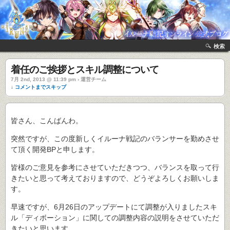
検索
着任のご挨拶とスキル調整について
7月 2nd, 2013 @ 11:39 pm › 運営チーム
↓ コメントまでスキップ
皆さん、こんばんわ。
突然ですが、この度新しくイルーナ戦記のバランサーを勤めさせ
て頂く開発BPと申します。
皆様のご意見を参考にさせていただきつつ、バランスを取って行
きたいと思って考えておりますので、どうぞよろしくお願いしま
す。
早速ですが、6月26日のアップデートにて調整が入りましたスキ
ル「ディボーション」に関しての調整内容の説明をさせていただ
きたいと思います。